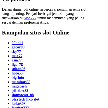
Dalam dunia judi online terpercaya, pemilihan jenis slot
sangat penting. Pelajari berbagai jenis slot yang
ditawarkan di
Slot 777
untuk menemukan yang paling
sesuai dengan preferensi Anda.
Kumpulan situs slot Online
29hoki
gacor88
sky77
max77
asia77
tiger78
sultan86
hobi55
bigsloto
matahari88
nagacash
pilarbet88
slotmacau188
playtech hkb slot
koko303
jasabet777