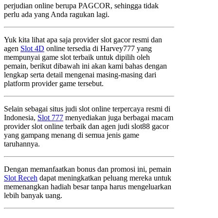
perjudian online berupa PAGCOR, sehingga tidak
perlu ada yang Anda ragukan lagi.
Yuk kita lihat apa saja provider slot gacor resmi dan
agen
Slot 4D
online tersedia di Harvey777 yang
mempunyai game slot terbaik untuk dipilih oleh
pemain, berikut dibawah ini akan kami bahas dengan
lengkap serta detail mengenai masing-masing dari
platform provider game tersebut.
Selain sebagai situs judi slot online terpercaya resmi di
Indonesia,
Slot 777
menyediakan juga berbagai macam
provider slot online terbaik dan agen judi slot88 gacor
yang gampang menang di semua jenis game
taruhannya.
Dengan memanfaatkan bonus dan promosi ini, pemain
Slot Receh
dapat meningkatkan peluang mereka untuk
memenangkan hadiah besar tanpa harus mengeluarkan
lebih banyak uang.