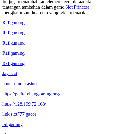
Ini juga menambahkan elemen kegembiraan dan
tantangan tambahan dalam game
Slot Princess
menghadirkan dinamika yang lebih menarik.
Rafigaming
Rafigaming
Rafigaming
Rafigaming
Rafigaming
Jayaslot
bandar judi casino
https://pafitandjungkarang.org/
https://128.199.72.108/
link slot777 gacor
rafigaming