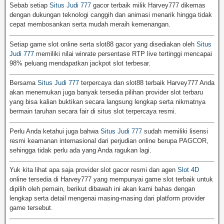
Sebab setiap
Situs Judi 777
gacor terbaik milik Harvey777 dikemas
dengan dukungan teknologi canggih dan animasi menarik hingga tidak
cepat membosankan serta mudah meraih kemenangan.
Setiap game slot online serta slot88 gacor yang disediakan oleh
Situs
Judi 777
memiliki nilai winrate persentase RTP live tertinggi mencapai
98% peluang mendapatkan jackpot slot terbesar.
Bersama
Situs Judi 777
terpercaya dan slot88 terbaik Harvey777 Anda
akan menemukan juga banyak tersedia pilihan provider slot terbaru
yang bisa kalian buktikan secara langsung lengkap serta nikmatnya
bermain taruhan secara fair di situs slot terpercaya resmi.
Perlu Anda ketahui juga bahwa
Situs Judi 777
sudah memiliki lisensi
resmi keamanan internasional dari perjudian online berupa PAGCOR,
sehingga tidak perlu ada yang Anda ragukan lagi.
Yuk kita lihat apa saja provider slot gacor resmi dan agen
Slot 4D
online tersedia di Harvey777 yang mempunyai game slot terbaik untuk
dipilih oleh pemain, berikut dibawah ini akan kami bahas dengan
lengkap serta detail mengenai masing-masing dari platform provider
game tersebut.