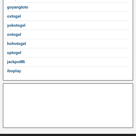
goyangtoto
oxtogel
yokotogel
ontogel
hohotogel
uptogel
jackpot86
iboplay
Mega888
Toto4D
Mega888 login
Toto Slot4D Login