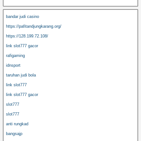
bandar judi casino
https://pafitandjungkarang.org/
https://128.199.72.108/
link slot777 gacor
rafigaming
idnsport
taruhan judi bola
link slot777
link slot777 gacor
slot777
slot777
anti rungkad
bangsajp