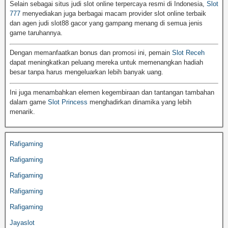
Selain sebagai situs judi slot online terpercaya resmi di Indonesia,
Slot
777
menyediakan juga berbagai macam provider slot online terbaik
dan agen judi slot88 gacor yang gampang menang di semua jenis
game taruhannya.
Dengan memanfaatkan bonus dan promosi ini, pemain
Slot Receh
dapat meningkatkan peluang mereka untuk memenangkan hadiah
besar tanpa harus mengeluarkan lebih banyak uang.
Ini juga menambahkan elemen kegembiraan dan tantangan tambahan
dalam game
Slot Princess
menghadirkan dinamika yang lebih
menarik.
Rafigaming
Rafigaming
Rafigaming
Rafigaming
Rafigaming
Jayaslot