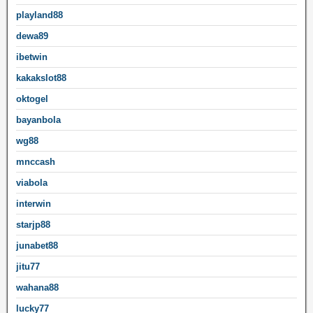
playland88
dewa89
ibetwin
kakakslot88
oktogel
bayanbola
wg88
mnccash
viabola
interwin
starjp88
junabet88
jitu77
wahana88
lucky77