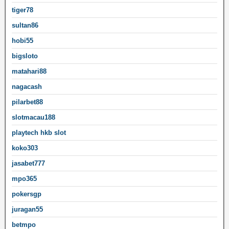
tiger78
sultan86
hobi55
bigsloto
matahari88
nagacash
pilarbet88
slotmacau188
playtech hkb slot
koko303
jasabet777
mpo365
pokersgp
juragan55
betmpo