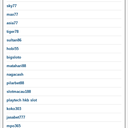
sky77
max77
asia77
tiger78
sultan86
hobi55
bigsloto
matahari88
nagacash
pilarbet88
slotmacau188
playtech hkb slot
koko303
jasabet777
mpo365