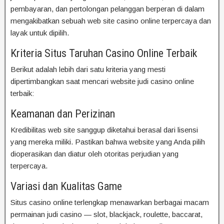
pembayaran, dan pertolongan pelanggan berperan di dalam
mengakibatkan sebuah web site casino online terpercaya dan
layak untuk dipilih.
Kriteria Situs Taruhan Casino Online Terbaik
Berikut adalah lebih dari satu kriteria yang mesti
dipertimbangkan saat mencari website judi casino online
terbaik:
Keamanan dan Perizinan
Kredibilitas web site sanggup diketahui berasal dari lisensi
yang mereka miliki. Pastikan bahwa website yang Anda pilih
dioperasikan dan diatur oleh otoritas perjudian yang
terpercaya.
Variasi dan Kualitas Game
Situs casino online terlengkap menawarkan berbagai macam
permainan judi casino — slot, blackjack, roulette, baccarat,