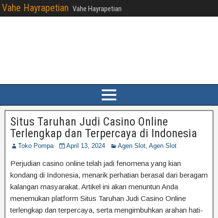
Vahe Hayrapetian
Vahe Hayrapetian
Situs Taruhan Judi Casino Online
Terlengkap dan Terpercaya di Indonesia
Toko Pompa
April 13, 2024
Agen Slot
,
Agen Slot
Perjudian casino online telah jadi fenomena yang kian
kondang di Indonesia, menarik perhatian berasal dari beragam
kalangan masyarakat. Artikel ini akan menuntun Anda
menemukan platform Situs Taruhan Judi Casino Online
terlengkap dan terpercaya, serta mengimbuhkan arahan hati-