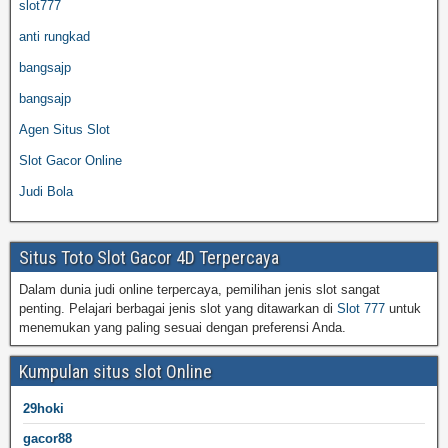
slot777
anti rungkad
bangsajp
bangsajp
Agen Situs Slot
Slot Gacor Online
Judi Bola
Situs Toto Slot Gacor 4D Terpercaya
Dalam dunia judi online terpercaya, pemilihan jenis slot sangat
penting. Pelajari berbagai jenis slot yang ditawarkan di
Slot 777
untuk
menemukan yang paling sesuai dengan preferensi Anda.
Kumpulan situs slot Online
29hoki
gacor88