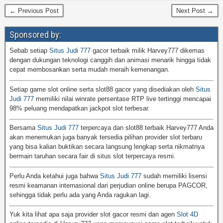
← Previous Post
Next Post →
Sponsored by:
Sebab setiap
Situs Judi 777
gacor terbaik milik Harvey777 dikemas
dengan dukungan teknologi canggih dan animasi menarik hingga tidak
cepat membosankan serta mudah meraih kemenangan.
Setiap game slot online serta slot88 gacor yang disediakan oleh
Situs
Judi 777
memiliki nilai winrate persentase RTP live tertinggi mencapai
98% peluang mendapatkan jackpot slot terbesar.
Bersama
Situs Judi 777
terpercaya dan slot88 terbaik Harvey777 Anda
akan menemukan juga banyak tersedia pilihan provider slot terbaru
yang bisa kalian buktikan secara langsung lengkap serta nikmatnya
bermain taruhan secara fair di situs slot terpercaya resmi.
Perlu Anda ketahui juga bahwa
Situs Judi 777
sudah memiliki lisensi
resmi keamanan internasional dari perjudian online berupa PAGCOR,
sehingga tidak perlu ada yang Anda ragukan lagi.
Yuk kita lihat apa saja provider slot gacor resmi dan agen
Slot 4D