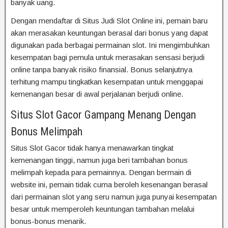
banyak uang.
Dengan mendaftar di Situs Judi Slot Online ini, pemain baru
akan merasakan keuntungan berasal dari bonus yang dapat
digunakan pada berbagai permainan slot. Ini mengimbuhkan
kesempatan bagi pemula untuk merasakan sensasi berjudi
online tanpa banyak risiko finansial. Bonus selanjutnya
terhitung mampu tingkatkan kesempatan untuk menggapai
kemenangan besar di awal perjalanan berjudi online.
Situs Slot Gacor Gampang Menang Dengan
Bonus Melimpah
Situs Slot Gacor tidak hanya menawarkan tingkat
kemenangan tinggi, namun juga beri tambahan bonus
melimpah kepada para pemainnya. Dengan bermain di
website ini, pemain tidak cuma beroleh kesenangan berasal
dari permainan slot yang seru namun juga punyai kesempatan
besar untuk memperoleh keuntungan tambahan melalui
bonus-bonus menarik.