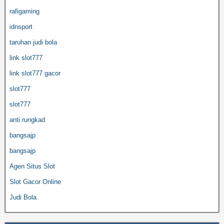
rafigaming
idnsport
taruhan judi bola
link slot777
link slot777 gacor
slot777
slot777
anti rungkad
bangsajp
bangsajp
Agen Situs Slot
Slot Gacor Online
Judi Bola