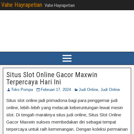
Vahe Hayrapetian
Vahe Hayrapetian
Situs Slot Online Gacor Maxwin
Terpercaya Hari Ini
Toko Pompa
Februari 17, 2024
Judi Online
,
Judi Online
Situs slot online jadi primadona bagi para penggemar judi
online, lebih-lebih yang melacak keberuntungan lewat mesin
slot. Di tengah maraknya situs judi online, Situs Slot Online
Gacor Maxwin sukses membedakan diri sebagai tempat
terpercaya untuk raih kemenangan. Dengan koleksi permainan