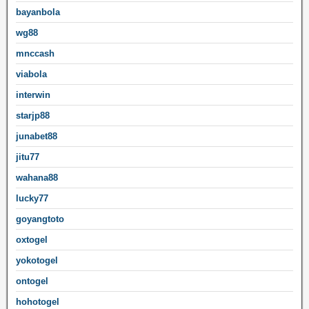
bayanbola
wg88
mnccash
viabola
interwin
starjp88
junabet88
jitu77
wahana88
lucky77
goyangtoto
oxtogel
yokotogel
ontogel
hohotogel