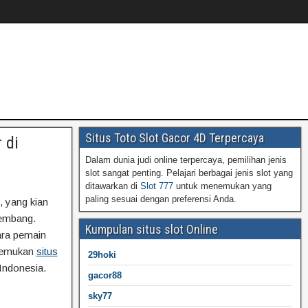
Situs Toto Slot Gacor 4D Terpercaya
 di
Dalam dunia judi online terpercaya, pemilihan jenis
slot sangat penting. Pelajari berbagai jenis slot yang
ditawarkan di
Slot 777
untuk menemukan yang
paling sesuai dengan preferensi Anda.
, yang kian
kembang.
Kumpulan situs slot Online
para pemain
enemukan
situs
29hoki
 Indonesia.
gacor88
sky77