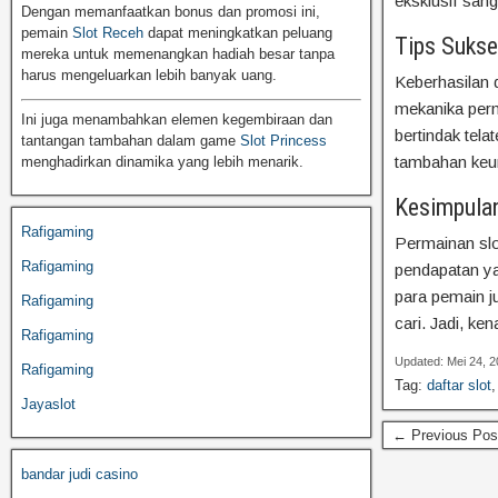
eksklusif sang
Dengan memanfaatkan bonus dan promosi ini,
pemain
Slot Receh
dapat meningkatkan peluang
Tips Sukse
mereka untuk memenangkan hadiah besar tanpa
harus mengeluarkan lebih banyak uang.
Keberhasilan 
mekanika perm
Ini juga menambahkan elemen kegembiraan dan
bertindak tela
tantangan tambahan dalam game
Slot Princess
tambahan keun
menghadirkan dinamika yang lebih menarik.
Kesimpula
Rafigaming
Permainan slo
Rafigaming
pendapatan yan
para pemain j
Rafigaming
cari. Jadi, ke
Rafigaming
Updated: Mei 24, 
Rafigaming
Tag:
daftar slot
Jayaslot
← Previous Pos
bandar judi casino