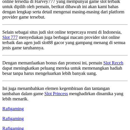
online tersedia di Harvey777 yang mempunyai game slot terbaik
untuk dipilih oleh pemain, berikut dibawah ini akan kami bahas
dengan lengkap serta detail mengenai masing-masing dari platform
provider game tersebut.
Selain sebagai situs judi slot online terpercaya resmi di Indonesia,
Slot 777
menyediakan juga berbagai macam provider slot online
terbaik dan agen judi slot88 gacor yang gampang menang di semua
jenis game taruhannya.
Dengan memanfaatkan bonus dan promosi ini, pemain
Slot Receh
dapat meningkatkan peluang mereka untuk memenangkan hadiah
besar tanpa harus mengeluarkan lebih banyak uang.
Ini juga menambahkan elemen kegembiraan dan tantangan
tambahan dalam game
Slot Princess
menghadirkan dinamika yang
lebih menarik.
Rafigaming
Rafigaming
Rafigaming