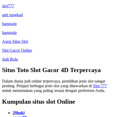
slot777
anti rungkad
bangsajp
bangsajp
Agen Situs Slot
Slot Gacor Online
Judi Bola
Situs Toto Slot Gacor 4D Terpercaya
Dalam dunia judi online terpercaya, pemilihan jenis slot sangat
penting. Pelajari berbagai jenis slot yang ditawarkan di
Slot 777
untuk menemukan yang paling sesuai dengan preferensi Anda.
Kumpulan situs slot Online
29hoki