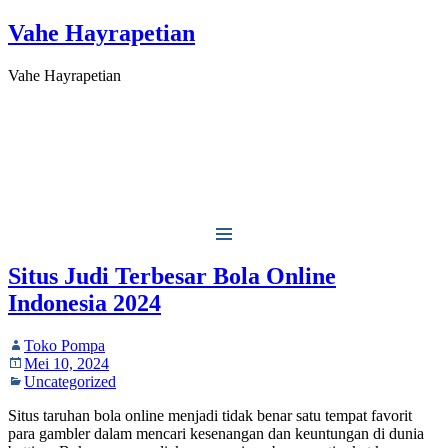
Vahe Hayrapetian
Vahe Hayrapetian
Situs Judi Terbesar Bola Online
Indonesia 2024
Toko Pompa
Mei 10, 2024
Uncategorized
Situs taruhan bola online menjadi tidak benar satu tempat favorit
para gambler dalam mencari kesenangan dan keuntungan di dunia