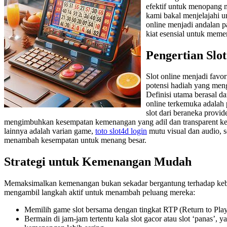
efektif untuk menopang m
kami bakal menjelajahi 
online menjadi andalan p
kiat esensial untuk meme
Pengertian Slot
Slot online menjadi favo
potensi hadiah yang men
Definisi utama berasal dar
online terkemuka adalah
slot dari beraneka provid
mengimbuhkan kesempatan kemenangan yang adil dan transparent ke
lainnya adalah varian game,
toto slot4d login
mutu visual dan audio, ser
menambah kesempatan untuk menang besar.
Strategi untuk Kemenangan Mudah
Memaksimalkan kemenangan bukan sekadar bergantung terhadap keb
mengambil langkah aktif untuk menambah peluang mereka:
Memilih game slot bersama dengan tingkat RTP (Return to Play
Bermain di jam-jam tertentu kala slot gacor atau slot ‘panas’, 