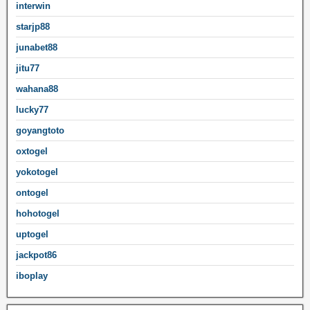
interwin
starjp88
junabet88
jitu77
wahana88
lucky77
goyangtoto
oxtogel
yokotogel
ontogel
hohotogel
uptogel
jackpot86
iboplay