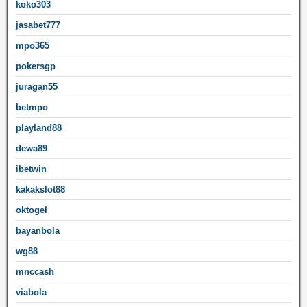
koko303
jasabet777
mpo365
pokersgp
juragan55
betmpo
playland88
dewa89
ibetwin
kakakslot88
oktogel
bayanbola
wg88
mnccash
viabola