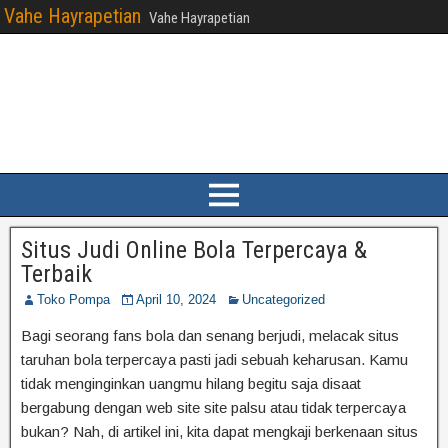
Vahe Hayrapetian
Vahe Hayrapetian
Situs Judi Online Bola Terpercaya &
Terbaik
Toko Pompa
April 10, 2024
Uncategorized
Bagi seorang fans bola dan senang berjudi, melacak situs
taruhan bola terpercaya pasti jadi sebuah keharusan. Kamu
tidak menginginkan uangmu hilang begitu saja disaat
bergabung dengan web site site palsu atau tidak terpercaya
bukan? Nah, di artikel ini, kita dapat mengkaji berkenaan situs