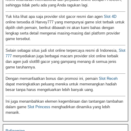
sehingga tidak perlu ada yang Anda ragukan lagi.
Yuk kita lihat apa saja provider slot gacor resmi dan agen
Slot 4D
online tersedia di Harvey777 yang mempunyai game slot terbaik untuk
dipilih oleh pemain, berikut dibawah ini akan kami bahas dengan
lengkap serta detail mengenai masing-masing dari platform provider
game tersebut.
Selain sebagai situs judi slot online terpercaya resmi di Indonesia,
Slot
777
menyediakan juga berbagai macam provider slot online terbaik
dan agen judi slot88 gacor yang gampang menang di semua jenis
game taruhannya.
Dengan memanfaatkan bonus dan promosi ini, pemain
Slot Receh
dapat meningkatkan peluang mereka untuk memenangkan hadiah
besar tanpa harus mengeluarkan lebih banyak uang.
Ini juga menambahkan elemen kegembiraan dan tantangan tambahan
dalam game
Slot Princess
menghadirkan dinamika yang lebih
menarik.
Rafigaming