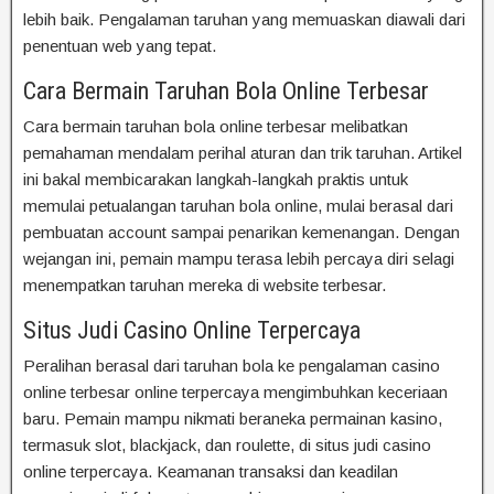
lebih baik. Pengalaman taruhan yang memuaskan diawali dari
penentuan web yang tepat.
Cara Bermain Taruhan Bola Online Terbesar
Cara bermain taruhan bola online terbesar melibatkan
pemahaman mendalam perihal aturan dan trik taruhan. Artikel
ini bakal membicarakan langkah-langkah praktis untuk
memulai petualangan taruhan bola online, mulai berasal dari
pembuatan account sampai penarikan kemenangan. Dengan
wejangan ini, pemain mampu terasa lebih percaya diri selagi
menempatkan taruhan mereka di website terbesar.
Situs Judi Casino Online Terpercaya
Peralihan berasal dari taruhan bola ke pengalaman casino
online terbesar online terpercaya mengimbuhkan keceriaan
baru. Pemain mampu nikmati beraneka permainan kasino,
termasuk slot, blackjack, dan roulette, di situs judi casino
online terpercaya. Keamanan transaksi dan keadilan