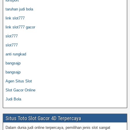
idnsport
taruhan judi bola
link slot777
link slot777 gacor
slot777
slot777
anti rungkad
bangsajp
bangsajp
Agen Situs Slot
Slot Gacor Online
Judi Bola
Situs Toto Slot Gacor 4D Terpercaya
Dalam dunia judi online terpercaya, pemilihan jenis slot sangat