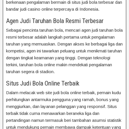
berkenaan pengalaman bermain di situs judi bola terbesar dan
bandar judi casino online terpercaya di Indonesia.
Agen Judi Taruhan Bola Resmi Terbesar
Sebagai pencinta taruhan bola, mencari agen judi taruhan bola
resmi terbesar adalah langkah pertama untuk pengalaman
taruhan yang memuaskan. Dengan akses ke berbagai liga dan
kompetisi, agen ini tawarkan peluang untuk menikmati taruhan
dengan tingkat keamanan yang tinggi. Dengan teknologi
terkini, taruhan bola online makin mendekati pengalaman
taruhan segera di stadion.
Situs Judi Bola Online Terbaik
Dalam melacak web site judi bola online terbaik, pemain kudu
perhitungkan antarmuka pengguna yang ramah, bonus yang
menggiurkan, dan layanan pelanggan yang responsif. Situs
terbaik tidak cuma menawarkan beraneka liga dan
pertandingan namun termasuk beri tambahan asumsi statistik
untuk mendukung pemain membawa dampak ketentuan yang