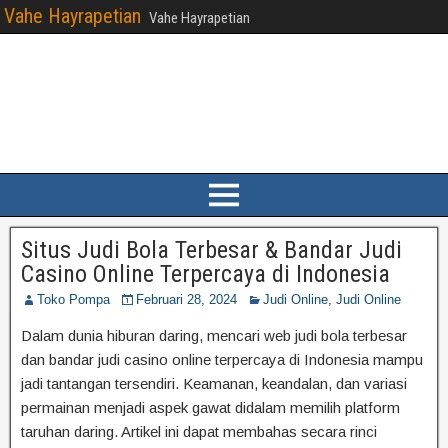
Vahe Hayrapetian
Vahe Hayrapetian
Situs Judi Bola Terbesar & Bandar Judi
Casino Online Terpercaya di Indonesia
Toko Pompa
Februari 28, 2024
Judi Online
,
Judi Online
Dalam dunia hiburan daring, mencari web judi bola terbesar
dan bandar judi casino online terpercaya di Indonesia mampu
jadi tantangan tersendiri. Keamanan, keandalan, dan variasi
permainan menjadi aspek gawat didalam memilih platform
taruhan daring. Artikel ini dapat membahas secara rinci