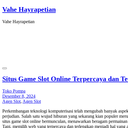
Vahe Hayrapetian
Vahe Hayrapetian
Situs Game Slot Online Terpercaya dan T
Toko Pompa
Desember 8, 2024
Agen Slot
,
Agen Slot
Perkembangan teknologi komputerisasi telah mengubah banyak aspek
perjudian. Salah satu wujud hiburan yang sekarang kian populer mer
situs game slot online bermunculan, menawarkan beragam permainan 
Tapi, memilih web yang terpercaya dan terlengkap menjadi hal yang 