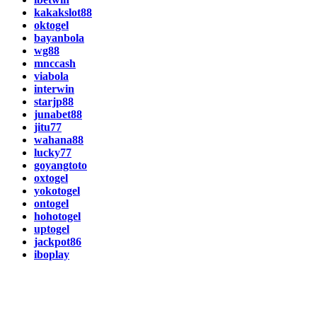
kakakslot88
oktogel
bayanbola
wg88
mnccash
viabola
interwin
starjp88
junabet88
jitu77
wahana88
lucky77
goyangtoto
oxtogel
yokotogel
ontogel
hohotogel
uptogel
jackpot86
iboplay
Mega888
Toto4D