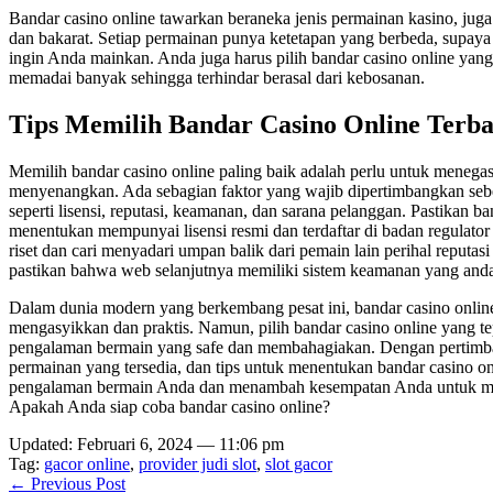
Bandar casino online tawarkan beraneka jenis permainan kasino, juga m
dan bakarat. Setiap permainan punya ketetapan yang berbeda, supaya
ingin Anda mainkan. Anda juga harus pilih bandar casino online yan
memadai banyak sehingga terhindar berasal dari kebosanan.
Tips Memilih Bandar Casino Online Terba
Memilih bandar casino online paling baik adalah perlu untuk mene
menyenangkan. Ada sebagian faktor yang wajib dipertimbangkan sebe
seperti lisensi, reputasi, keamanan, dan sarana pelanggan. Pastikan 
menentukan mempunyai lisensi resmi dan terdaftar di badan regulator 
riset dan cari menyadari umpan balik dari pemain lain perihal reputasi
pastikan bahwa web selanjutnya memiliki sistem keamanan yang anda
Dalam dunia modern yang berkembang pesat ini, bandar casino online 
mengasyikkan dan praktis. Namun, pilih bandar casino online yang t
pengalaman bermain yang safe dan membahagiakan. Dengan pertimba
permainan yang tersedia, dan tips untuk menentukan bandar casino o
pengalaman bermain Anda dan menambah kesempatan Anda untuk m
Apakah Anda siap coba bandar casino online?
Updated: Februari 6, 2024 — 11:06 pm
Tag:
gacor online
,
provider judi slot
,
slot gacor
← Previous Post