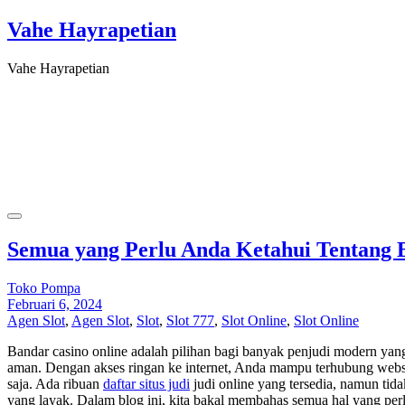
Vahe Hayrapetian
Vahe Hayrapetian
Semua yang Perlu Anda Ketahui Tentang 
Toko Pompa
Februari 6, 2024
Agen Slot
,
Agen Slot
,
Slot
,
Slot 777
,
Slot Online
,
Slot Online
Bandar casino online adalah pilihan bagi banyak penjudi modern yan
aman. Dengan akses ringan ke internet, Anda mampu terhubung websit
saja. Ada ribuan
daftar situs judi
judi online yang tersedia, namun tida
yang layak. Dalam blog ini, kita bakal membahas semua hal yang perl