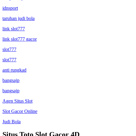
idnsport
taruhan judi bola
link slot777
link slot777 gacor
slot777
slot777
anti rungkad
bangsajp
bangsajp
Agen Situs Slot
Slot Gacor Online
Judi Bola
Situs Toto Slot Gacor 4D