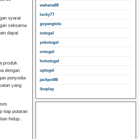
wahana88
lucky77
gan syarat
goyangtoto
engan seksama
ain dapat
oxtogel
yokotogel
ontogel
hohotogel
a produk
ama dengan
uptogel
ngan penyedia
jackpot86
patan yang
iboplay
kses
Mega888
p-tiap putaran
ian hidup.
Toto4D
Mega888 login
Toto Slot4D Login