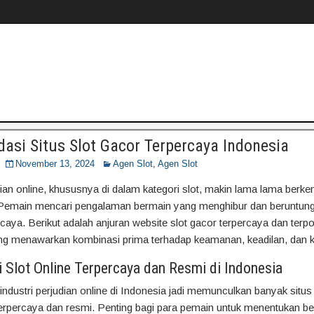
si Situs Slot Gacor Terpercaya Indonesia
November 13, 2024
Agen Slot
,
Agen Slot
dian online, khususnya di dalam kategori slot, makin lama lama berk
 Pemain mencari pengalaman bermain yang menghibur dan beruntung 
ercaya. Berikut adalah anjuran website slot gacor terpercaya dan terpo
ng menawarkan kombinasi prima terhadap keamanan, keadilan, dan 
i Slot Online Terpercaya dan Resmi di Indonesia
ndustri perjudian online di Indonesia jadi memunculkan banyak situ
terpercaya dan resmi. Penting bagi para pemain untuk menentukan 