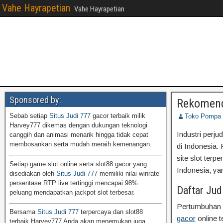
Vahe Hayrapetian
Vahe Hayrapetian
Sponsored by:
Rekomenda
Sebab setiap
Situs Judi 777
gacor terbaik milik
Toko Pompa
Harvey777 dikemas dengan dukungan teknologi
Industri perju
canggih dan animasi menarik hingga tidak cepat
membosankan serta mudah meraih kemenangan.
di Indonesia.
site slot terp
Setiap game slot online serta slot88 gacor yang
Indonesia, ya
disediakan oleh
Situs Judi 777
memiliki nilai winrate
persentase RTP live tertinggi mencapai 98%
Daftar Jud
peluang mendapatkan jackpot slot terbesar.
Pertumbuhan i
Bersama
Situs Judi 777
terpercaya dan slot88
gacor
online 
terbaik Harvey777 Anda akan menemukan juga