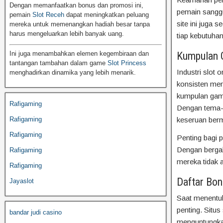
Dengan memanfaatkan bonus dan promosi ini,
pemain sanggup
pemain
Slot Receh
dapat meningkatkan peluang
site ini juga 
mereka untuk memenangkan hadiah besar tanpa
harus mengeluarkan lebih banyak uang.
tiap kebutuha
Ini juga menambahkan elemen kegembiraan dan
Kumpulan G
tantangan tambahan dalam game
Slot Princess
Industri slot 
menghadirkan dinamika yang lebih menarik.
konsisten mem
kumpulan game 
Rafigaming
Dengan tema-t
Rafigaming
keseruan berm
Rafigaming
Penting bagi p
Dengan bergab
Rafigaming
mereka tidak a
Rafigaming
Daftar Bon
Jayaslot
Saat menentuka
penting. Situ
bandar judi casino
menguntungkan