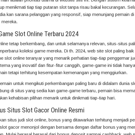
 menikmati tiap tiap putaran slot tanpa risau bakal kecurangan. Sela
sedia kan sarana pelanggan yang responsif, siap menunjang pemain di
n mereka.
ame Slot Online Terbaru 2024
online tetap berkembang, dan untuk selamanya relevan, situs-situs pal
perbarui koleksi game mereka. Di th. 2024, web site slot paling ba
slot online teranyar yang menarik perhatian tiap-tiap penggemar jud
ema yang inovatif dan fitur-fitur canggih, game-game ini tidak hany
ain tetapi terhitung kesempatan kemenangan yang menggiurkan.
emain untuk mengikuti perkembangan paling baru di didalam dunia slo
ung di situs yang sedia kan game-game terbaru, pemain bisa mem
kan kehabisan pilihan menarik untuk dinikmati tiap-tiap hari.
us Situs Slot Gacor Online Resmi
n situs judi slot online, bonus yang ditawarkan terhitung menjadi p
s slot gacor menonjol dengan bersama dengan daftar bonus yang men
. Mulai berasal berasal dari bonus deposit sampai cashback, web sit