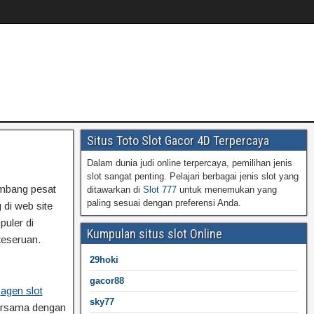
Situs Toto Slot Gacor 4D Terpercaya
Dalam dunia judi online terpercaya, pemilihan jenis
slot sangat penting. Pelajari berbagai jenis slot yang
embang pesat
ditawarkan di
Slot 777
untuk menemukan yang
paling sesuai dengan preferensi Anda.
di web site
puler di
Kumpulan situs slot Online
keseruan.
29hoki
gacor88
s
agen slot
sky77
bersama dengan