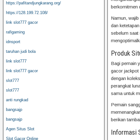
https://pafitandjungkarang.org/
berkomitmen un
https://128.199.72.108/
Namun, wajib 
link slot777 gacor
dan ketetapan
rafigaming
sebelum saat 
mengoptimalk
idnsport
taruhan judi bola
Produk Sit
link slot777
Bagi pemain y
gacor jackpot 
link slot777 gacor
dengan koleks
slot777
perangkat lun
slot777
sama untuk me
anti rungkad
Pemain sanggu
bangsajp
memenangkan j
bangsajp
berikan tamba
Agen Situs Slot
Informasi 
Slot Gacor Online