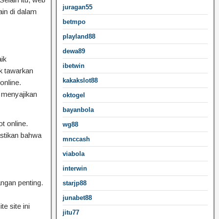
juragan55
ain di dalam
betmpo
playland88
dewa89
ik
ibetwin
k tawarkan
kakakslot88
online.
a menyajikan
oktogel
bayanbola
t online.
wg88
stikan bahwa
mnccash
viabola
interwin
angan penting.
starjp88
junabet88
e site ini
jitu77