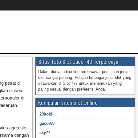
Situs Toto Slot Gacor 4D Terpercaya
Dalam dunia judi online terpercaya, pemilihan jenis
slot sangat penting. Pelajari berbagai jenis slot yang
ng pesat di
ditawarkan di
Slot 777
untuk menemukan yang
paling sesuai dengan preferensi Anda.
kan di web
terpopuler di
Kumpulan situs slot Online
keseruan.
29hoki
gacor88
itus agen slot
sky77
bersama dengan