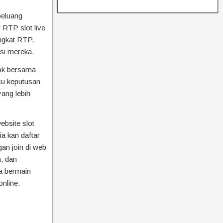
peluang
 RTP slot live
ngkat RTP,
si mereka.
cok bersama
cu keputusan
ang lebih
ebsite slot
ia kan daftar
gan join di web
, dan
a bermain
online.