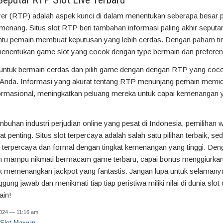
yer (RTP) adalah aspek kunci di dalam menentukan seberapa besar 
menang. Situs slot RTP beri tambahan informasi paling akhir seputar
tu pemain membuat keputusan yang lebih cerdas. Dengan paham ti
enentukan game slot yang cocok dengan type bermain dan preferen
 untuk bermain cerdas dan pilih game dengan dengan RTP yang co
 Anda. Informasi yang akurat tentang RTP menunjang pemain memi
formasional, meningkatkan peluang mereka untuk capai kemenangan y
uhan industri perjudian online yang pesat di Indonesia, pemilihan w
t penting. Situs slot terpercaya adalah salah satu pilihan terbaik, sed
ne terpercaya dan formal dengan tingkat kemenangan yang tinggi. Den
ain mampu nikmati bermacam game terbaru, capai bonus menggiurkan
k memenangkan jackpot yang fantastis. Jangan lupa untuk selamany
gung jawab dan menikmati tiap tiap peristiwa miliki nilai di dunia slot 
ain!
2024 — 11:16 am
Slot Maxwin