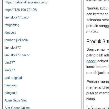
https://pafitandjungkarang.org/
Namun, kudu d
https://128.199.72.108/
dan ketetapan
link slot777 gacor
seksama sebe
rafigaming
pemain sangg
mereka.
idnsport
taruhan judi bola
Produk Sit
link slot777
Bagi pemain y
paling baik ad
link slot777 gacor
gacor
jackpot 
slot777
lunak terkemu
slot777
meraih jackpot
anti rungkad
Pemain mampu 
bangsajp
memenangkan j
bangsajp
putaran membe
hidup.
Agen Situs Slot
Informasi 
Slot Gacor Online