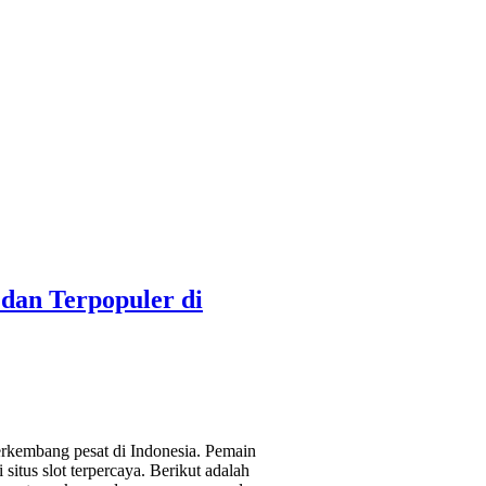
dan Terpopuler di
 berkembang pesat di Indonesia. Pemain
tus slot terpercaya. Berikut adalah