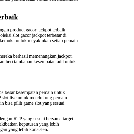
erbaik
ngan product gacor jackpot terbaik
leksi slot gacor jackpot terbesar di
erkemuka untuk meyakinkan setiap pemain
 mereka berhasil memenangkan jackpot.
ran beri tambahan kesempatan adil untuk
apa besar kesempatan pemain untuk
P slot live untuk mendukung pemain
 bisa pilih game slot yang sesuai
dengan RTP yang sesuai bersama target
kibatkan keputusan yang lebih
an yang lebih konsisten.