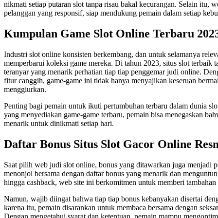
nikmati setiap putaran slot tanpa risau bakal kecurangan. Selain itu, we
pelanggan yang responsif, siap mendukung pemain dalam setiap keb
Kumpulan Game Slot Online Terbaru 202
Industri slot online konsisten berkembang, dan untuk selamanya relevan
memperbarui koleksi game mereka. Di tahun 2023, situs slot terbaik
teranyar yang menarik perhatian tiap tiap penggemar judi online. Den
fitur canggih, game-game ini tidak hanya menyajikan keseruan berma
menggiurkan.
Penting bagi pemain untuk ikuti pertumbuhan terbaru dalam dunia sl
yang menyediakan game-game terbaru, pemain bisa menegaskan bahw
menarik untuk dinikmati setiap hari.
Daftar Bonus Situs Slot Gacor Online Res
Saat pilih web judi slot online, bonus yang ditawarkan juga menjadi p
menonjol bersama dengan daftar bonus yang menarik dan menguntungk
hingga cashback, web site ini berkomitmen untuk memberi tambahan n
Namun, wajib diingat bahwa tiap tiap bonus kebanyakan disertai deng
karena itu, pemain disarankan untuk membaca bersama dengan seks
Dengan mengetahui syarat dan ketentuan, pemain mampu mengopti