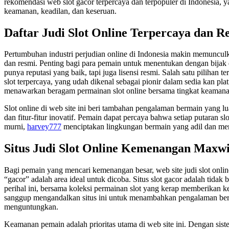
rekomendasi web slot gacor terpercaya dan terpopuler di Indonesia,
keamanan, keadilan, dan keseruan.
Daftar Judi Slot Online Terpercaya dan Re
Pertumbuhan industri perjudian online di Indonesia makin memunculk
dan resmi. Penting bagi para pemain untuk menentukan dengan bija
punya reputasi yang baik, tapi juga lisensi resmi. Salah satu pilihan t
slot terpercaya, yang udah dikenal sebagai pionir dalam sedia kan plat
menawarkan beragam permainan slot online bersama tingkat keamanan
Slot online di web site ini beri tambahan pengalaman bermain yang l
dan fitur-fitur inovatif. Pemain dapat percaya bahwa setiap putaran 
murni,
harvey777
menciptakan lingkungan bermain yang adil dan m
Situs Judi Slot Online Kemenangan Maxwi
Bagi pemain yang mencari kemenangan besar, web site judi slot onli
“gacor” adalah area ideal untuk dicoba. Situs slot gacor adalah tidak
perihal ini, bersama koleksi permainan slot yang kerap memberikan
sanggup mengandalkan situs ini untuk menambahkan pengalaman be
menguntungkan.
Keamanan pemain adalah prioritas utama di web site ini. Dengan sis