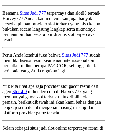
Bersama
Situs Judi 777
terpercaya dan slot88 terbaik
Harvey777 Anda akan menemukan juga banyak
tersedia pilihan provider slot terbaru yang bisa kalian
buktikan secara langsung lengkap serta nikmatnya
bermain taruhan secara fair di situs slot terpercaya
resmi.
Perlu Anda ketahui juga bahwa
Situs Judi 777
sudah
memiliki lisensi resmi keamanan internasional dari
perjudian online berupa PAGCOR, sehingga tidak
perlu ada yang Anda ragukan lagi.
Yuk kita lihat apa saja provider slot gacor resmi dan
agen
Slot 4D
online tersedia di Harvey777 yang
mempunyai game slot terbaik untuk dipilih oleh
pemain, berikut dibawah ini akan kami bahas dengan
lengkap serta detail mengenai masing-masing dari
platform provider game tersebut.
Selain sebagai situs judi slot online terpercaya resmi di