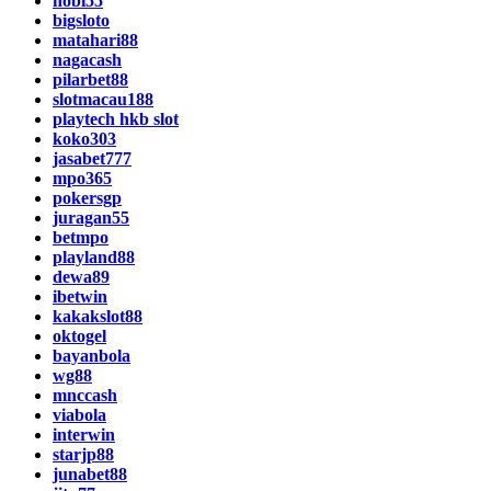
hobi55
bigsloto
matahari88
nagacash
pilarbet88
slotmacau188
playtech hkb slot
koko303
jasabet777
mpo365
pokersgp
juragan55
betmpo
playland88
dewa89
ibetwin
kakakslot88
oktogel
bayanbola
wg88
mnccash
viabola
interwin
starjp88
junabet88