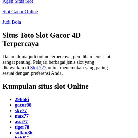
Agen Situs Slot
Slot Gacor Online
Judi Bola
Situs Toto Slot Gacor 4D
Terpercaya
Dalam dunia judi online terpercaya, pemilihan jenis slot
sangat penting. Pelajari berbagai jenis slot yang
ditawarkan di
Slot 777
untuk menemukan yang paling
sesuai dengan preferensi Anda.
Kumpulan situs slot Online
29hoki
gacor88
sky77
max77
asia77
tiger78
sultan86