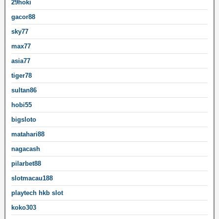
29hoki
gacor88
sky77
max77
asia77
tiger78
sultan86
hobi55
bigsloto
matahari88
nagacash
pilarbet88
slotmacau188
playtech hkb slot
koko303