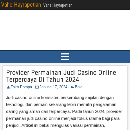
Vahe Hayrapetian
Vahe Hayrapetian
Provider Permainan Judi Casino Online
Terpercaya Di Tahun 2024
Toko Pompa
Januari 17, 2024
Bola
Judi casino online konsisten berkembang sejalan dengan
teknologi, dan pemain sekarang lebih memilih pengalaman
daring yang aman dan terpercaya. Pada tahun 2024, provider
permainan judi casino online menjadi fokus utama bagi para
penjudi. Artikel ini bakal mengulas variasi permainan,