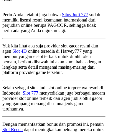
Perlu Anda ketahui juga bahwa
Situs Judi 777
sudah
memiliki lisensi resmi keamanan internasional dari
perjudian online berupa PAGCOR, sehingga tidak
perlu ada yang Anda ragukan lagi.
Yuk kita lihat apa saja provider slot gacor resmi dan
agen
Slot 4D
online tersedia di Harvey777 yang
mempunyai game slot terbaik untuk dipilih oleh
pemain, berikut dibawah ini akan kami bahas dengan
lengkap serta detail mengenai masing-masing dari
platform provider game tersebut.
Selain sebagai situs judi slot online terpercaya resmi di
Indonesia,
Slot 777
menyediakan juga berbagai macam
provider slot online terbaik dan agen judi slot88 gacor
yang gampang menang di semua jenis game
taruhannya.
Dengan memanfaatkan bonus dan promosi ini, pemain
Slot Receh
dapat meningkatkan peluang mereka untuk