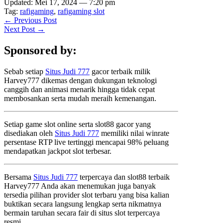
Updated: Mei 17, 2024 — 7:20 pm
Tag:
rafigaming
,
rafigaming slot
← Previous Post
Next Post →
Sponsored by:
Sebab setiap
Situs Judi 777
gacor terbaik milik
Harvey777 dikemas dengan dukungan teknologi
canggih dan animasi menarik hingga tidak cepat
membosankan serta mudah meraih kemenangan.
Setiap game slot online serta slot88 gacor yang
disediakan oleh
Situs Judi 777
memiliki nilai winrate
persentase RTP live tertinggi mencapai 98% peluang
mendapatkan jackpot slot terbesar.
Bersama
Situs Judi 777
terpercaya dan slot88 terbaik
Harvey777 Anda akan menemukan juga banyak
tersedia pilihan provider slot terbaru yang bisa kalian
buktikan secara langsung lengkap serta nikmatnya
bermain taruhan secara fair di situs slot terpercaya
resmi.