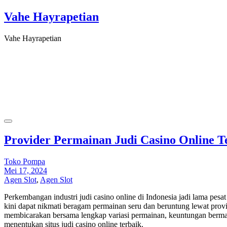
Vahe Hayrapetian
Vahe Hayrapetian
Provider Permainan Judi Casino Online T
Toko Pompa
Mei 17, 2024
Agen Slot
,
Agen Slot
Perkembangan industri judi casino online di Indonesia jadi lama pesat 
kini dapat nikmati beragam permainan seru dan beruntung lewat provi
membicarakan bersama lengkap variasi permainan, keuntungan bermai
menentukan situs judi casino online terbaik.