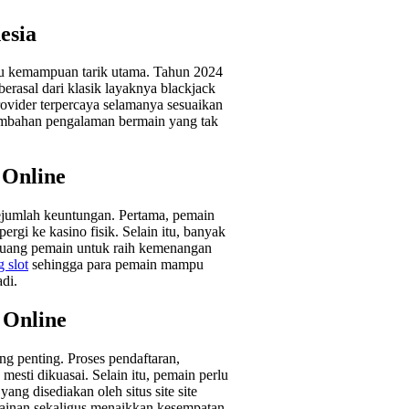
esia
satu kemampuan tarik utama. Tahun 2024
erasal dari klasik layaknya blackjack
rovider terpercaya selamanya sesuaikan
tambahan pengalaman bermain yang tak
 Online
 sejumlah keuntungan. Pertama, pemain
rgi ke kasino fisik. Selain itu, banyak
eluang pemain untuk raih kemenangan
 slot
sehingga para pemain mampu
di.
 Online
ng penting. Proses pendaftaran,
sti dikuasai. Selain itu, pemain perlu
ang disediakan oleh situs site site
ainan sekaligus menaikkan kesempatan