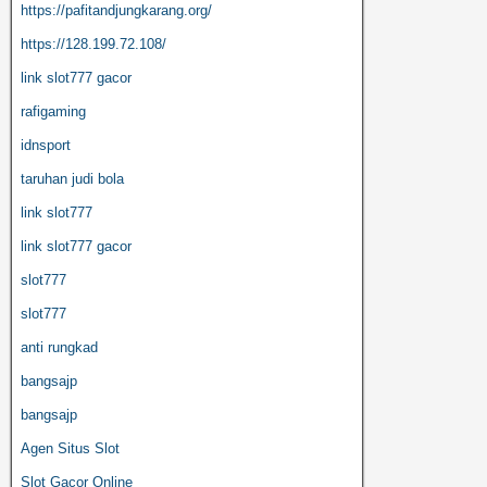
https://pafitandjungkarang.org/
https://128.199.72.108/
link slot777 gacor
rafigaming
idnsport
taruhan judi bola
link slot777
link slot777 gacor
slot777
slot777
anti rungkad
bangsajp
bangsajp
Agen Situs Slot
Slot Gacor Online