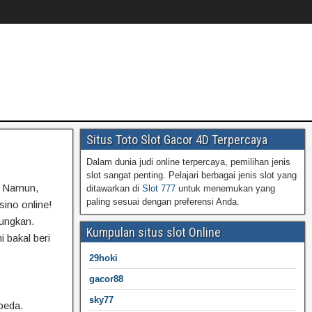
Situs Toto Slot Gacor 4D Terpercaya
Dalam dunia judi online terpercaya, pemilihan jenis
slot sangat penting. Pelajari berbagai jenis slot yang
. Namun,
ditawarkan di
Slot 777
untuk menemukan yang
paling sesuai dengan preferensi Anda.
ino online!
tungkan.
Kumpulan situs slot Online
 bakal beri
29hoki
gacor88
sky77
beda.