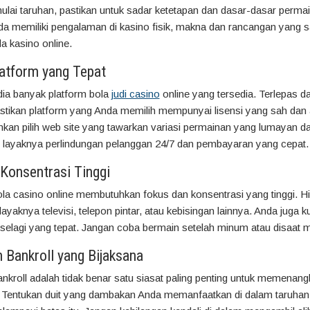
ai taruhan, pastikan untuk sadar ketetapan dan dasar-dasar perma
 Anda memiliki pengalaman di kasino fisik, makna dan rancangan yang
a kasino online.
atform yang Tepat
edia banyak platform bola
judi casino
online yang tersedia. Terlepas dar
stikan platform yang Anda memilih mempunyai lisensi yang sah dan
kan pilih web site yang tawarkan variasi permainan yang lumayan dan 
 layaknya perlindungan pelanggan 24/7 dan pembayaran yang cepat.
Konsentrasi Tinggi
a casino online membutuhkan fokus dan konsentrasi yang tinggi. Hind
ayaknya televisi, telepon pintar, atau kebisingan lainnya. Anda juga
elagi yang tepat. Jangan coba bermain setelah minum atau disaat mul
Bankroll yang Bijaksana
kroll adalah tidak benar satu siasat paling penting untuk memenang
. Tentukan duit yang dambakan Anda memanfaatkan di dalam taruhan