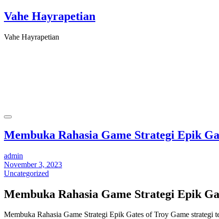
Vahe Hayrapetian
Vahe Hayrapetian
Membuka Rahasia Game Strategi Epik Gat
admin
November 3, 2023
Uncategorized
Membuka Rahasia Game Strategi Epik Gat
Membuka Rahasia Game Strategi Epik Gates of Troy Game strategi te