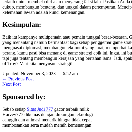
terlatih untuk membela diri atau menyerang faksi lain. Pastikan An
cukup, membangun benteng, dan unggul dalam pertempuran. Mencipta
kelemahan lawan adalah kunci kemenangan.
Kesimpulan:
Baik itu kampanye multipemain atau pemain tunggal besar-besaran,
yang menantang namun bermanfaat bagi setiap penggemar game strate
menguasai diplomasi, membangun ekonomi yang kuat, memperhatika
perang, kamu pasti bisa menang di game strategi epik ini. Ingat, in
tapi juga tentang membangun kerajaan yang bertahan lama. Jadi, ap
of Troy? Mari kita menyusun strategi!
Updated: November 3, 2023 — 6:52 am
← Previous Post
Next Post →
Sponsored by:
Sebab setiap
Situs Judi 777
gacor terbaik milik
Harvey777 dikemas dengan dukungan teknologi
canggih dan animasi menarik hingga tidak cepat
membosankan serta mudah meraih kemenangan.