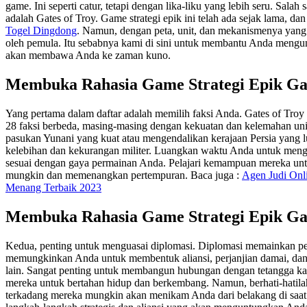
game. Ini seperti catur, tetapi dengan lika-liku yang lebih seru. Salah
adalah Gates of Troy. Game strategi epik ini telah ada sejak lama, da
Togel Dingdong
. Namun, dengan peta, unit, dan mekanismenya yang r
oleh pemula. Itu sebabnya kami di sini untuk membantu Anda mengun
akan membawa Anda ke zaman kuno.
Membuka Rahasia Game Strategi Epik Gat
Yang pertama dalam daftar adalah memilih faksi Anda. Gates of Tr
28 faksi berbeda, masing-masing dengan kekuatan dan kelemahan u
pasukan Yunani yang kuat atau mengendalikan kerajaan Persia yang lua
kelebihan dan kekurangan militer. Luangkan waktu Anda untuk mengev
sesuai dengan gaya permainan Anda. Pelajari kemampuan mereka u
mungkin dan memenangkan pertempuran. Baca juga :
Agen Judi Onl
Menang Terbaik 2023
Membuka Rahasia Game Strategi Epik Gat
Kedua, penting untuk menguasai diplomasi. Diplomasi memainkan pe
memungkinkan Anda untuk membentuk aliansi, perjanjian damai, dan 
lain. Sangat penting untuk membangun hubungan dengan tetangga 
mereka untuk bertahan hidup dan berkembang. Namun, berhati-hatila
terkadang mereka mungkin akan menikam Anda dari belakang di saat 