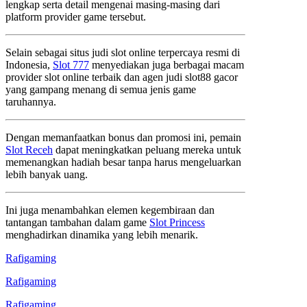
lengkap serta detail mengenai masing-masing dari
platform provider game tersebut.
Selain sebagai situs judi slot online terpercaya resmi di
Indonesia,
Slot 777
menyediakan juga berbagai macam
provider slot online terbaik dan agen judi slot88 gacor
yang gampang menang di semua jenis game
taruhannya.
Dengan memanfaatkan bonus dan promosi ini, pemain
Slot Receh
dapat meningkatkan peluang mereka untuk
memenangkan hadiah besar tanpa harus mengeluarkan
lebih banyak uang.
Ini juga menambahkan elemen kegembiraan dan
tantangan tambahan dalam game
Slot Princess
menghadirkan dinamika yang lebih menarik.
Rafigaming
Rafigaming
Rafigaming