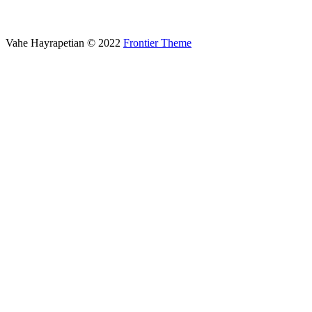
Toto Slot4D Login
Vahe Hayrapetian © 2022
Frontier Theme