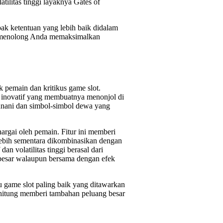
ilitas tinggi layaknya Gates of
k ketentuan yang lebih baik didalam
n menolong Anda memaksimalkan
 pemain dan kritikus game slot.
r inovatif yang membuatnya menonjol di
Yunani dan simbol-simbol dewa yang
argai oleh pemain. Fitur ini memberi
ebih sementara dikombinasikan dengan
n volatilitas tinggi berasal dari
besar walaupun bersama dengan efek
u game slot paling baik yang ditawarkan
rhitung memberi tambahan peluang besar