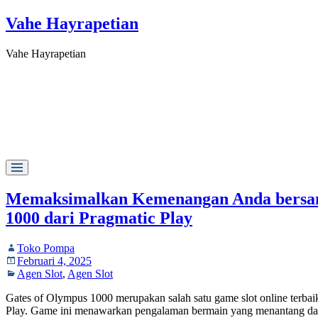
Vahe Hayrapetian
Vahe Hayrapetian
Memaksimalkan Kemenangan Anda bersam
1000 dari Pragmatic Play
Toko Pompa
Februari 4, 2025
Agen Slot
,
Agen Slot
Gates of Olympus 1000 merupakan salah satu game slot online terba
Play. Game ini menawarkan pengalaman bermain yang menantang dan