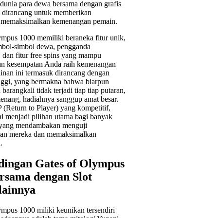
dunia para dewa bersama dengan grafis
i dirancang untuk memberikan
sa memaksimalkan kemenangan pemain.
ympus 1000 memiliki beraneka fitur unik,
mbol-simbol dewa, pengganda
), dan fitur free spins yang mampu
an kesempatan Anda raih kemenangan
ainan ini termasuk dirancang dengan
tinggi, yang bermakna bahwa biarpun
arangkali tidak terjadi tiap tiap putaran,
enang, hadiahnya sanggup amat besar.
(Return to Player) yang kompetitif,
ni menjadi pilihan utama bagi banyak
 yang mendambakan menguji
gan mereka dan memaksimalkan
.
dingan Gates of Olympus
rsama dengan Slot
lainnya
mpus 1000 miliki keunikan tersendiri