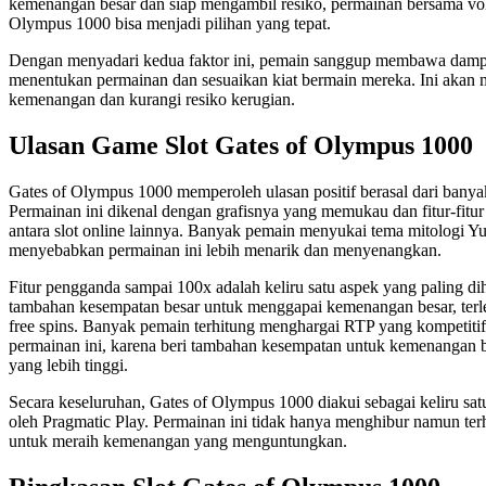
kemenangan besar dan siap mengambil resiko, permainan bersama volat
Olympus 1000 bisa menjadi pilihan yang tepat.
Dengan menyadari kedua faktor ini, pemain sanggup membawa dampa
menentukan permainan dan sesuaikan kiat bermain mereka. Ini aka
kemenangan dan kurangi resiko kerugian.
Ulasan Game Slot Gates of Olympus 1000
Gates of Olympus 1000 memperoleh ulasan positif berasal dari banyak
Permainan ini dikenal dengan grafisnya yang memukau dan fitur-fitu
antara slot online lainnya. Banyak pemain menyukai tema mitologi 
menyebabkan permainan ini lebih menarik dan menyenangkan.
Fitur pengganda sampai 100x adalah keliru satu aspek yang paling dih
tambahan kesempatan besar untuk menggapai kemenangan besar, terl
free spins. Banyak pemain terhitung menghargai RTP yang kompetitif da
permainan ini, karena beri tambahan kesempatan untuk kemenangan 
yang lebih tinggi.
Secara keseluruhan, Gates of Olympus 1000 diakui sebagai keliru sat
oleh Pragmatic Play. Permainan ini tidak hanya menghibur namun te
untuk meraih kemenangan yang menguntungkan.