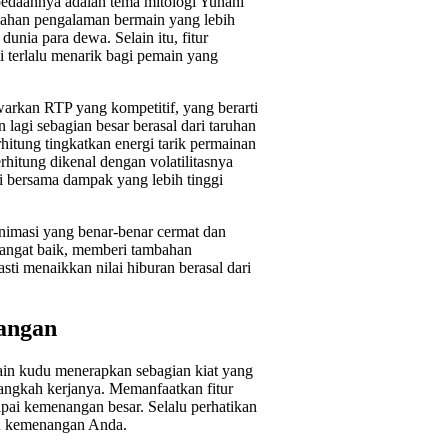
rbedaannya adalah tema mitologi Yunani
mbahan pengalaman bermain yang lebih
unia para dewa. Selain itu, fitur
terlalu menarik bagi pemain yang
arkan RTP yang kompetitif, yang berarti
agi sebagian besar berasal dari taruhan
rhitung tingkatkan energi tarik permainan
hitung dikenal dengan volatilitasnya
 bersama dampak yang lebih tinggi
animasi yang benar-benar cermat dan
sangat baik, memberi tambahan
ti menaikkan nilai hiburan berasal dari
angan
n kudu menerapkan sebagian kiat yang
 langkah kerjanya. Memanfaatkan fitur
ai kemenangan besar. Selalu perhatikan
an kemenangan Anda.