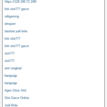
https://128.199.72.108/
link slot777 gacor
rafigaming
idnsport
taruhan judi bola
link slot777
link slot777 gacor
slot777
slot777
anti rungkad
bangsajp
bangsajp
Agen Situs Slot
Slot Gacor Online
Judi Bola