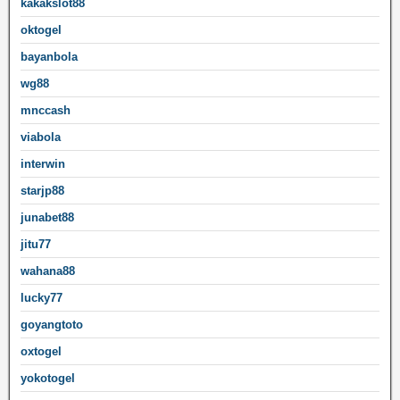
kakakslot88
oktogel
bayanbola
wg88
mnccash
viabola
interwin
starjp88
junabet88
jitu77
wahana88
lucky77
goyangtoto
oxtogel
yokotogel