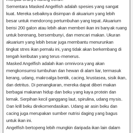
Sementara Masked Angelfish adalah spesies yang sangat
kuat. Mereka sebaiknya disimpan di akuarium yang lebih
besar untuk mendorong pertumbuhan yang tepat. Akuarium
berisi 200 galon atau lebih akan memberi ikan ini banyak ruang
untuk berenang, bersembunyi, dan mencari makan. Ukuran
akuarium yang lebih besar juga membantu menurunkan
tingkat stres ikan pemalu ini, yang tidak akan berkembang di
tengah keributan yang terus-menerus.
Masked Angelfish adalah ikan omnivora yang akan
mengkonsumsi tumbuhan dan hewan di alam liar, termasuk
kerang, udang, makroalga bentik, cacing, krustasea, sisik ikan,
dan detritus. Di penangkaran, mereka dapat diberi makan
berbagai makanan hidup dan beku yang kaya protein dan
lemak. Serpihan kecil ganggang laut, spirulina, udang mysis.
Dan krill beku direkomendasikan. Udang air asin beku dan
cacing juga merupakan sumber nutrisi daging yang bagus
untuk ikan ini.
Angelfish bertopeng lebih mungkin daripada ikan lain dalam