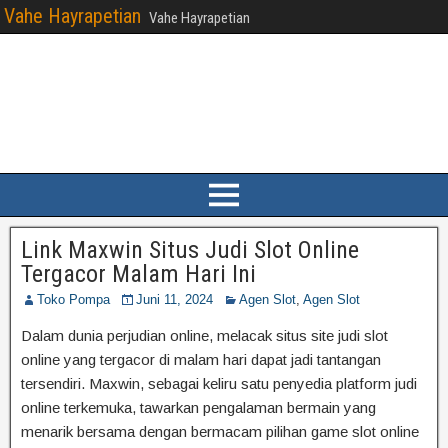
Vahe Hayrapetian
Vahe Hayrapetian
Link Maxwin Situs Judi Slot Online
Tergacor Malam Hari Ini
Toko Pompa
Juni 11, 2024
Agen Slot
,
Agen Slot
Dalam dunia perjudian online, melacak situs site judi slot
online yang tergacor di malam hari dapat jadi tantangan
tersendiri. Maxwin, sebagai keliru satu penyedia platform judi
online terkemuka, tawarkan pengalaman bermain yang
menarik bersama dengan bermacam pilihan game slot online