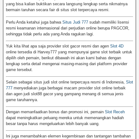
yang bisa kalian buktikan secara langsung lengkap serta nikmatnya
bermain taruhan secara fair di situs slot terpercaya resmi.
Perlu Anda ketahui juga bahwa
Situs Judi 777
sudah memiliki lisensi
resmi keamanan internasional dari perjudian online berupa PAGCOR,
sehingga tidak perlu ada yang Anda ragukan lagi.
Yuk kita lihat apa saja provider slot gacor resmi dan agen
Slot 4D
online tersedia di Harvey777 yang mempunyai game slot terbaik untuk
dipilih oleh pemain, berikut dibawah ini akan kami bahas dengan
lengkap serta detail mengenai masing-masing dari platform provider
game tersebut.
Selain sebagai situs judi slot online terpercaya resmi di Indonesia,
Slot
777
menyediakan juga berbagai macam provider slot online terbaik
dan agen judi slot88 gacor yang gampang menang di semua jenis
game taruhannya.
Dengan memanfaatkan bonus dan promosi ini, pemain
Slot Receh
dapat meningkatkan peluang mereka untuk memenangkan hadiah
besar tanpa harus mengeluarkan lebih banyak uang.
Ini juga menambahkan elemen kegembiraan dan tantangan tambahan