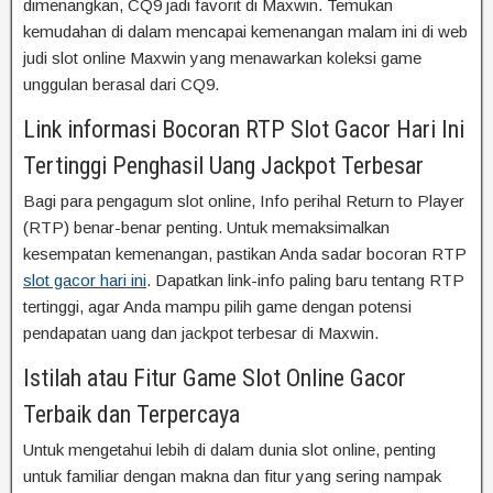
dimenangkan, CQ9 jadi favorit di Maxwin. Temukan
kemudahan di dalam mencapai kemenangan malam ini di web
judi slot online Maxwin yang menawarkan koleksi game
unggulan berasal dari CQ9.
Link informasi Bocoran RTP Slot Gacor Hari Ini
Tertinggi Penghasil Uang Jackpot Terbesar
Bagi para pengagum slot online, Info perihal Return to Player
(RTP) benar-benar penting. Untuk memaksimalkan
kesempatan kemenangan, pastikan Anda sadar bocoran RTP
slot gacor hari ini
. Dapatkan link-info paling baru tentang RTP
tertinggi, agar Anda mampu pilih game dengan potensi
pendapatan uang dan jackpot terbesar di Maxwin.
Istilah atau Fitur Game Slot Online Gacor
Terbaik dan Terpercaya
Untuk mengetahui lebih di dalam dunia slot online, penting
untuk familiar dengan makna dan fitur yang sering nampak