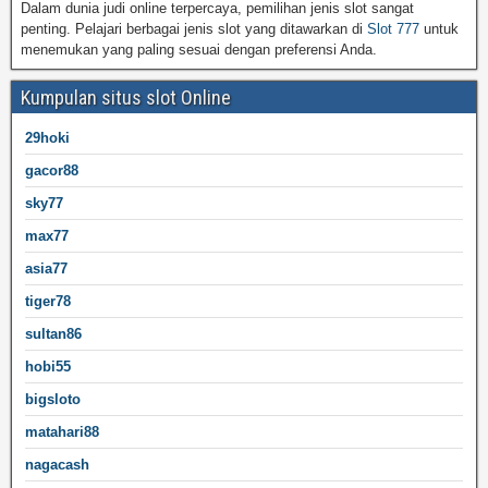
Dalam dunia judi online terpercaya, pemilihan jenis slot sangat
penting. Pelajari berbagai jenis slot yang ditawarkan di
Slot 777
untuk
menemukan yang paling sesuai dengan preferensi Anda.
Kumpulan situs slot Online
29hoki
gacor88
sky77
max77
asia77
tiger78
sultan86
hobi55
bigsloto
matahari88
nagacash