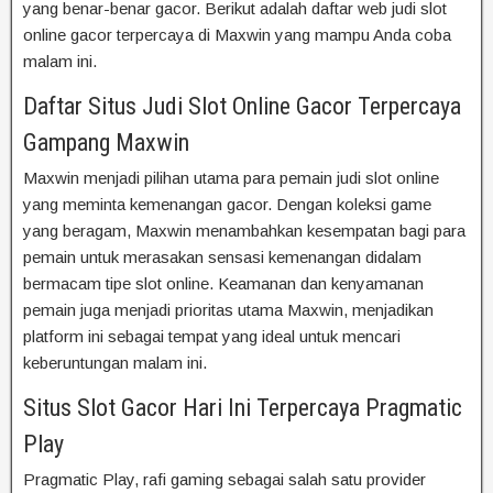
yang benar-benar gacor. Berikut adalah daftar web judi slot
online gacor terpercaya di Maxwin yang mampu Anda coba
malam ini.
Daftar Situs Judi Slot Online Gacor Terpercaya
Gampang Maxwin
Maxwin menjadi pilihan utama para pemain judi slot online
yang meminta kemenangan gacor. Dengan koleksi game
yang beragam, Maxwin menambahkan kesempatan bagi para
pemain untuk merasakan sensasi kemenangan didalam
bermacam tipe slot online. Keamanan dan kenyamanan
pemain juga menjadi prioritas utama Maxwin, menjadikan
platform ini sebagai tempat yang ideal untuk mencari
keberuntungan malam ini.
Situs Slot Gacor Hari Ini Terpercaya Pragmatic
Play
Pragmatic Play, rafi gaming sebagai salah satu provider