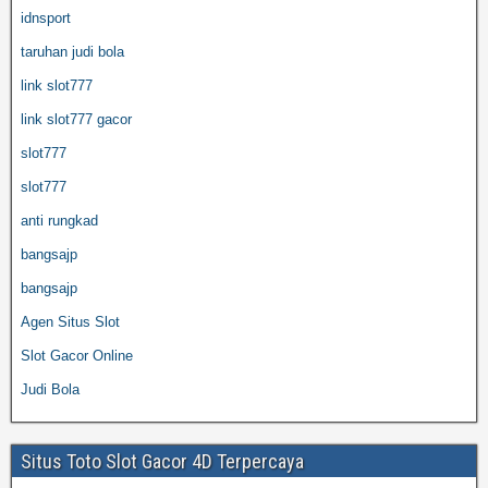
idnsport
taruhan judi bola
link slot777
link slot777 gacor
slot777
slot777
anti rungkad
bangsajp
bangsajp
Agen Situs Slot
Slot Gacor Online
Judi Bola
Situs Toto Slot Gacor 4D Terpercaya