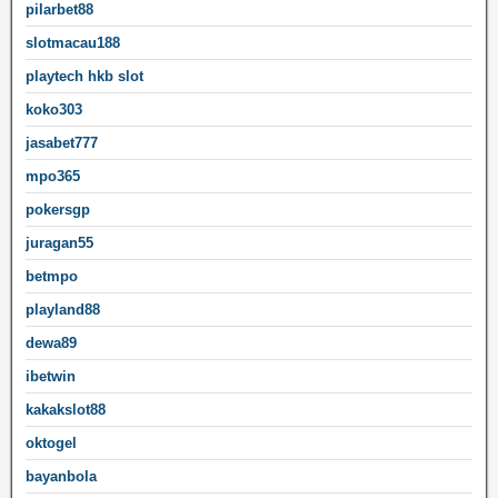
pilarbet88
slotmacau188
playtech hkb slot
koko303
jasabet777
mpo365
pokersgp
juragan55
betmpo
playland88
dewa89
ibetwin
kakakslot88
oktogel
bayanbola