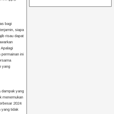
as bagi
erjamin, siapa
b risau dapat
nawarkan
 Apalagi
 permainan ini
bersama
n yang
wa dampak yang
ntuk menemukan
Terbesar 2024
 yang tidak