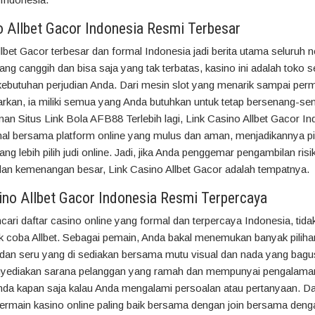
o Allbet Gacor Indonesia Resmi Terbesar
lbet Gacor terbesar dan formal Indonesia jadi berita utama seluruh 
 yang canggih dan bisa saja yang tak terbatas, kasino ini adalah toko s
ebutuhan perjudian Anda. Dari mesin slot yang menarik sampai per
kan, ia miliki semua yang Anda butuhkan untuk tetap bersenang-sen
 Situs Link Bola AFB88 Terlebih lagi, Link Casino Allbet Gacor I
nal bersama platform online yang mulus dan aman, menjadikannya pil
ng lebih pilih judi online. Jadi, jika Anda penggemar pengambilan risi
dan kemenangan besar, Link Casino Allbet Gacor adalah tempatnya.
ino Allbet Gacor Indonesia Resmi Terpercaya
ari daftar casino online yang formal dan terpercaya Indonesia, tidak
k coba Allbet. Sebagai pemain, Anda bakal menemukan banyak pilih
dan seru yang di sediakan bersama mutu visual dan nada yang bagus
yediakan sarana pelanggan yang ramah dan mempunyai pengalaman
a kapan saja kalau Anda mengalami persoalan atau pertanyaan. D
rmain kasino online paling baik bersama dengan join bersama denga