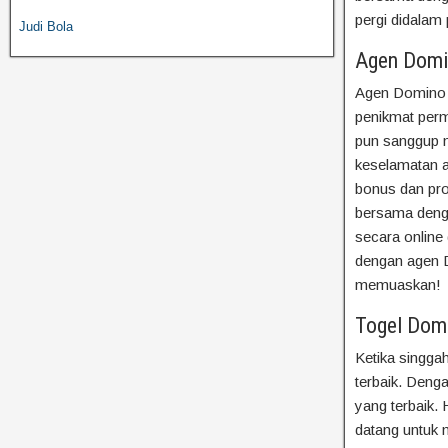
pergi didalam
Judi Bola
Agen Domin
Agen Domino Q
penikmat perm
pun sanggup m
keselamatan a
bonus dan pro
bersama denga
secara online
dengan agen D
memuaskan!
Togel Domi
Ketika singga
terbaik. Deng
yang terbaik.
datang untuk 