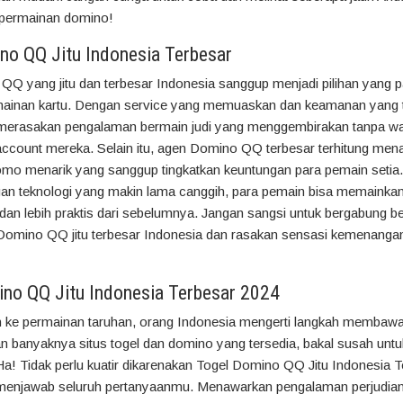
 permainan domino!
o QQ Jitu Indonesia Terbesar
Q yang jitu dan terbesar Indonesia sanggup menjadi pilihan yang p
ainan kartu. Dengan service yang memuaskan dan keamanan yang t
erasakan pengalaman bermain judi yang menggembirakan tanpa waji
ccount mereka. Selain itu, agen Domino QQ terbesar terhitung me
mo menarik yang sanggup tingkatkan keuntungan para pemain setia.
n teknologi yang makin lama canggih, para pemain bisa memainkan
 dan lebih praktis dari sebelumnya. Jangan sangsi untuk bergabung 
omino QQ jitu terbesar Indonesia dan rasakan sensasi kemenanga
no QQ Jitu Indonesia Terbesar 2024
h ke permainan taruhan, orang Indonesia mengerti langkah memba
an banyaknya situs togel dan domino yang tersedia, bakal susah u
 Ha! Tidak perlu kuatir dikarenakan Togel Domino QQ Jitu Indonesia 
menjawab seluruh pertanyaanmu. Menawarkan pengalaman perjudian