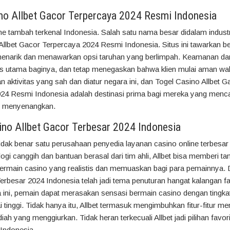
no Allbet Gacor Terpercaya 2024 Resmi Indonesia
ne tambah terkenal Indonesia. Salah satu nama besar didalam industri
Allbet Gacor Terpercaya 2024 Resmi Indonesia. Situs ini tawarkan 
enarik dan menawarkan opsi taruhan yang berlimpah. Keamanan da
tas utama baginya, dan tetap menegaskan bahwa klien mulai aman wa
 aktivitas yang sah dan diatur negara ini, dan Togel Casino Allbet G
24 Resmi Indonesia adalah destinasi prima bagi mereka yang menca
n menyenangkan.
ino Allbet Gacor Terbesar 2024 Indonesia
tidak benar satu perusahaan penyedia layanan casino online terbesar
ogi canggih dan bantuan berasal dari tim ahli, Allbet bisa memberi t
rmain casino yang realistis dan memuaskan bagi para pemainnya. 
erbesar 2024 Indonesia telah jadi tema penuturan hangat kalangan fan
a ini, pemain dapat merasakan sensasi bermain casino dengan ting
inggi. Tidak hanya itu, Allbet termasuk mengimbuhkan fitur-fitur me
ah yang menggiurkan. Tidak heran terkecuali Allbet jadi pilihan favori
 Indonesia.