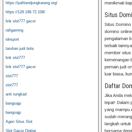
menikmati tiap
https://pafitandjungkarang.org/
https://128.199.72.108/
Situs Domi
link slot777 gacor
Situs Domino 
rafigaming
domino online 
pengalaman be
idnsport
terbaik lainny
taruhan judi bola
member situs 
link slot777
kemenangan be
pemain judi o
link slot777 gacor
luar biasa, k
slot777
Daftar Dom
slot777
anti rungkad
Jika Anda mel
tepat! Dalam 
bangsajp
yang mampu An
bangsajp
sudah merangk
Agen Situs Slot
langkah untuk
bersama denga
Slot Gacor Online