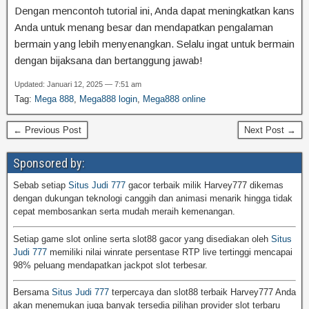
Dengan mencontoh tutorial ini, Anda dapat meningkatkan kans
Anda untuk menang besar dan mendapatkan pengalaman
bermain yang lebih menyenangkan. Selalu ingat untuk bermain
dengan bijaksana dan bertanggung jawab!
Updated: Januari 12, 2025 — 7:51 am
Tag:
Mega 888
,
Mega888 login
,
Mega888 online
← Previous Post
Next Post →
Sponsored by:
Sebab setiap
Situs Judi 777
gacor terbaik milik Harvey777 dikemas
dengan dukungan teknologi canggih dan animasi menarik hingga tidak
cepat membosankan serta mudah meraih kemenangan.
Setiap game slot online serta slot88 gacor yang disediakan oleh
Situs
Judi 777
memiliki nilai winrate persentase RTP live tertinggi mencapai
98% peluang mendapatkan jackpot slot terbesar.
Bersama
Situs Judi 777
terpercaya dan slot88 terbaik Harvey777 Anda
akan menemukan juga banyak tersedia pilihan provider slot terbaru