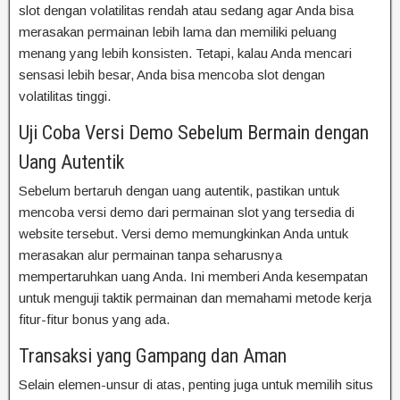
slot dengan volatilitas rendah atau sedang agar Anda bisa
merasakan permainan lebih lama dan memiliki peluang
menang yang lebih konsisten. Tetapi, kalau Anda mencari
sensasi lebih besar, Anda bisa mencoba slot dengan
volatilitas tinggi.
Uji Coba Versi Demo Sebelum Bermain dengan
Uang Autentik
Sebelum bertaruh dengan uang autentik, pastikan untuk
mencoba versi demo dari permainan slot yang tersedia di
website tersebut. Versi demo memungkinkan Anda untuk
merasakan alur permainan tanpa seharusnya
mempertaruhkan uang Anda. Ini memberi Anda kesempatan
untuk menguji taktik permainan dan memahami metode kerja
fitur-fitur bonus yang ada.
Transaksi yang Gampang dan Aman
Selain elemen-unsur di atas, penting juga untuk memilih situs