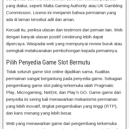
yang diakui, seperti Malta Gaming Authority atau UK Gambling
Commission. Lisensi ini menjamin bahwa permainan yang
ada di laman tersebut adil dan aman.
Kecuali itu, periksa ulasan dan testimoni dari pemain lain. Web
dengan banyak ulasan positif cenderung lebih dapat
dipercaya. Waspadai web yang mempunyai review buruk atau
seringkali melaksanakan pembohongan kepada pemainnya.
Pilih Penyedia Game Slot Bermutu
Tidak seluruh game slot online dijadikan sama. Kualitas
permainan sangat bergantung pada penyedia game. Sebagian
pengembang game slot paling terkemuka ialah Pragmatic
Play, Microgaming, NetEnt, dan Play’n GO. Game-game dari
penyedia ini sering kali menawarkan mekanisme permainan
yang lebih inovatif, tingkat pengembalian yang tinggi (RTP),
dan kans menang yang lebih besar.
Web yang menawarkan game dari pengembang terkemuka