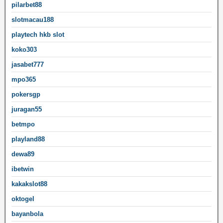
pilarbet88
slotmacau188
playtech hkb slot
koko303
jasabet777
mpo365
pokersgp
juragan55
betmpo
playland88
dewa89
ibetwin
kakakslot88
oktogel
bayanbola