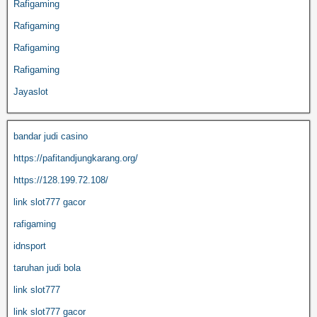
Rafigaming
Rafigaming
Rafigaming
Rafigaming
Jayaslot
bandar judi casino
https://pafitandjungkarang.org/
https://128.199.72.108/
link slot777 gacor
rafigaming
idnsport
taruhan judi bola
link slot777
link slot777 gacor