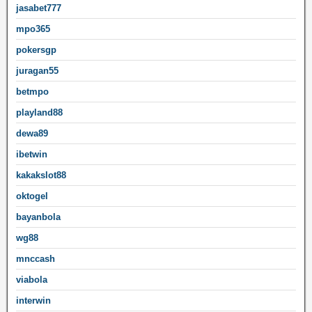
jasabet777
mpo365
pokersgp
juragan55
betmpo
playland88
dewa89
ibetwin
kakakslot88
oktogel
bayanbola
wg88
mnccash
viabola
interwin