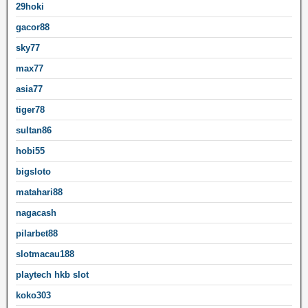
29hoki
gacor88
sky77
max77
asia77
tiger78
sultan86
hobi55
bigsloto
matahari88
nagacash
pilarbet88
slotmacau188
playtech hkb slot
koko303