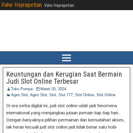
Vahe Hayrapetian
Vahe Hayrapetian
Keuntungan dan Kerugian Saat Bermain
Judi Slot Online Terbesar
Toko Pompa
Maret 20, 2024
Agen Slot
,
Agen Slot
,
Slot
,
Slot 777
,
Slot Online
,
Slot Online
Di era serba digital ini, judi slot online udah jadi fenomena
international yang menjangkau jutaan pemain tiap-tiap hari.
Dengan banyaknya pilihan permainan dan kemudahan akses,
tak heran kecuali judi slot online jadi tidak benar satu hobi