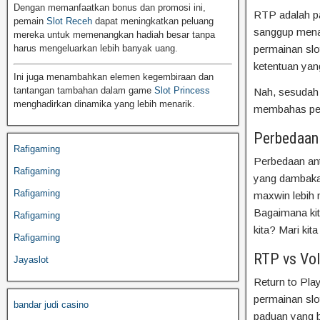
Dengan memanfaatkan bonus dan promosi ini,
RTP adalah pa
pemain
Slot Receh
dapat meningkatkan peluang
sanggup menang
mereka untuk memenangkan hadiah besar tanpa
harus mengeluarkan lebih banyak uang.
permainan sl
ketentuan yang
Ini juga menambahkan elemen kegembiraan dan
tantangan tambahan dalam game
Slot Princess
Nah, sesudah 
menghadirkan dinamika yang lebih menarik.
membahas per
Perbedaan
Rafigaming
Perbedaan ant
Rafigaming
yang dambakan
Rafigaming
maxwin lebih 
Bagaimana ki
Rafigaming
kita? Mari ki
Rafigaming
RTP vs Vol
Jayaslot
Return to Play
permainan slo
bandar judi casino
paduan yang b