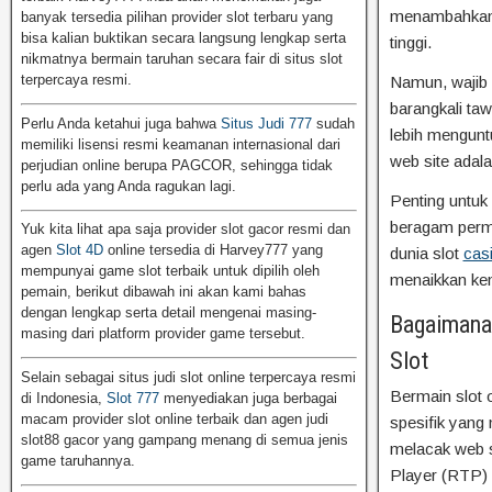
menambahkan 
banyak tersedia pilihan provider slot terbaru yang
bisa kalian buktikan secara langsung lengkap serta
tinggi.
nikmatnya bermain taruhan secara fair di situs slot
terpercaya resmi.
Namun, wajib 
barangkali taw
Perlu Anda ketahui juga bahwa
Situs Judi 777
sudah
lebih mengunt
memiliki lisensi resmi keamanan internasional dari
web site adal
perjudian online berupa PAGCOR, sehingga tidak
perlu ada yang Anda ragukan lagi.
Penting untuk
beragam perma
Yuk kita lihat apa saja provider slot gacor resmi dan
agen
Slot 4D
online tersedia di Harvey777 yang
dunia slot
cas
mempunyai game slot terbaik untuk dipilih oleh
menaikkan ke
pemain, berikut dibawah ini akan kami bahas
dengan lengkap serta detail mengenai masing-
Bagaimana
masing dari platform provider game tersebut.
Slot
Selain sebagai situs judi slot online terpercaya resmi
Bermain slot 
di Indonesia,
Slot 777
menyediakan juga berbagai
macam provider slot online terbaik dan agen judi
spesifik yang
slot88 gacor yang gampang menang di semua jenis
melacak web si
game taruhannya.
Player (RTP) d