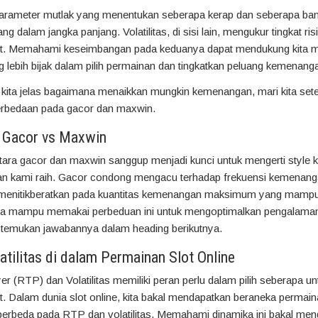
rameter mutlak yang menentukan seberapa kerap dan seberapa ban
 dalam jangka panjang. Volatilitas, di sisi lain, mengukur tingkat ri
ot. Memahami keseimbangan pada keduanya dapat mendukung kita 
 lebih bijak dalam pilih permainan dan tingkatkan peluang kemenanga
kita jelas bagaimana menaikkan mungkin kemenangan, mari kita set
bedaan pada gacor dan maxwin.
 Gacor vs Maxwin
ara gacor dan maxwin sanggup menjadi kunci untuk mengerti style
 kami raih. Gacor condong mengacu terhadap frekuensi kemenanga
menitikberatkan pada kuantitas kemenangan maksimum yang mampu 
ta mampu memakai perbeduan ini untuk mengoptimalkan pengalama
ta temukan jawabannya dalam heading berikutnya.
atilitas di dalam Permainan Slot Online
er (RTP) dan Volatilitas memiliki peran perlu dalam pilih seberapa u
t. Dalam dunia slot online, kita bakal mendapatkan beraneka permai
erbeda pada RTP dan volatilitas. Memahami dinamika ini bakal men