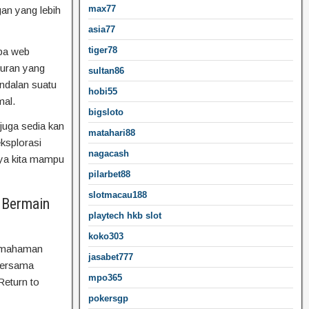
max77
n yang lebih
asia77
tiger78
apa web
turan yang
sultan86
ndalan suatu
hobi55
mal.
bigsloto
juga sedia kan
matahari88
ksplorasi
nagacash
nya kita mampu
pilarbet88
slotmacau188
 Bermain
playtech hkb slot
koko303
pemahaman
jasabet777
bersama
mpo365
Return to
pokersgp