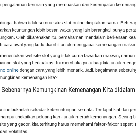
pengalaman bermain yang memuaskan dan kesempatan kemenanga
diingat bahwa tidak semua situs slot online diciptakan sama. Beber
arkan keuntungan lebih besar, waktu yang lain barangkali punya pera
ungkan. Oleh dikarenakan itu, pemahaman mendalam berkenaan kea
ah cara awal yang kudu diambil untuk menggapai kemenangan maksi
 menentukan website slot yang tidak cuma tawarkan maxwin, namun 
inan slot yang berkualitas. Ini membuka pintu bagi kita untuk menge
ino online
dengan cara yang lebih menarik. Jadi, bagaimana sebetul
mungkinan kemenangan kita?
 Sebenarnya Kemungkinan Kemenangan Kita didalam
online bukanlah sekadar keberuntungan semata. Terdapat kiat dan 
 mampu tingkatkan peluang kami untuk meraih kemenangan. Seiring 
te yang gacor, kita terhitung harus memahami faktor-faktor seperti 
an Volatilitas.