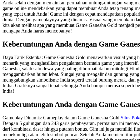
Anda selain dengan memainkan permainan untung-untungan yang me
game online mendebarkan yang dapat membuat Anda tetap tenang m
yang tepat untuk Anda! Game ini dengan cepat mendapatkan popularita
dunia. Dengan gameplaynya yang dinamis. Visual yang memukau dan
kita akan melihat apa yang membuat Game Ganesha Gold menjadi p
mengapa Anda harus mencobanya!
Keberuntungan Anda dengan Game Ganes
Daya Tarik Estetika: Game Ganesha Gold menawarkan visual yang hi
menarik yang menghasilkan pengalaman bermain game yang imersif. L
Ganesha, salah satu dewa yang paling dihormati dalam mitologi Hind
menggambarkan hutan lebat. Sungai yang mengalir dan gunung yang
menggabungkan simbolisme India seperti teratai burung merak, dan g
India. Grafiknya sangat tepat sehingga Anda hampir merasa seperti b
India!
Keberuntungan Anda dengan Game Ganes
Gameplay Dinamis: Gameplay dalam Game Ganesha Gold
Situs Pok
Dengan 5 gulungan dan 243 garis pembayaran, permainan ini menaw
dari kombinasi dasar hingga putaran bonus. Gim ini juga memiliki fitu
menekan tiga atau lebih simbol pencar. Setelah Anda memicu fitur pu