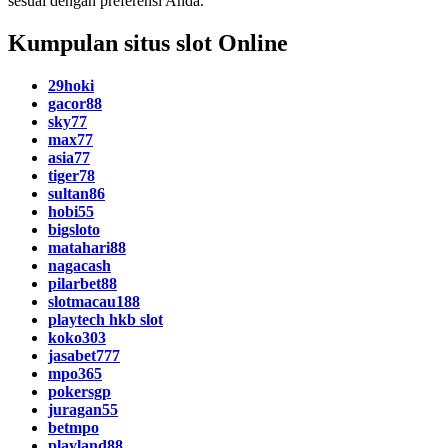
sesuai dengan preferensi Anda.
Kumpulan situs slot Online
29hoki
gacor88
sky77
max77
asia77
tiger78
sultan86
hobi55
bigsloto
matahari88
nagacash
pilarbet88
slotmacau188
playtech hkb slot
koko303
jasabet777
mpo365
pokersgp
juragan55
betmpo
playland88