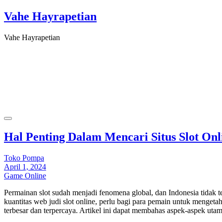
Vahe Hayrapetian
Vahe Hayrapetian
Hal Penting Dalam Mencari Situs Slot Onl
Toko Pompa
April 1, 2024
Game Online
Permainan slot sudah menjadi fenomena global, dan Indonesia tidak 
kuantitas web judi slot online, perlu bagi para pemain untuk menget
terbesar dan terpercaya. Artikel ini dapat membahas aspek-aspek utam