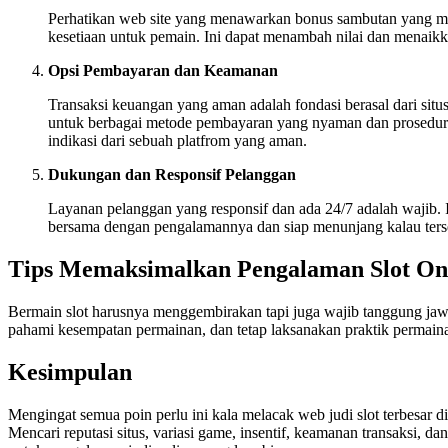
Perhatikan web site yang menawarkan bonus sambutan yang mur
kesetiaan untuk pemain. Ini dapat menambah nilai dan menaikk
Opsi Pembayaran dan Keamanan
Transaksi keuangan yang aman adalah fondasi berasal dari situs
untuk berbagai metode pembayaran yang nyaman dan prosedur 
indikasi dari sebuah platfrom yang aman.
Dukungan dan Responsif Pelanggan
Layanan pelanggan yang responsif dan ada 24/7 adalah wajib. 
bersama dengan pengalamannya dan siap menunjang kalau ters
Tips Memaksimalkan Pengalaman Slot On
Bermain slot harusnya menggembirakan tapi juga wajib tanggung jawab
pahami kesempatan permainan, dan tetap laksanakan praktik permain
Kesimpulan
Mengingat semua poin perlu ini kala melacak web judi slot terbesar di
Mencari reputasi situs, variasi game, insentif, keamanan transaksi, d