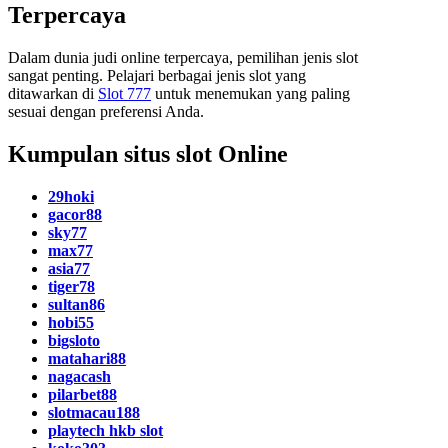
Terpercaya
Dalam dunia judi online terpercaya, pemilihan jenis slot
sangat penting. Pelajari berbagai jenis slot yang
ditawarkan di
Slot 777
untuk menemukan yang paling
sesuai dengan preferensi Anda.
Kumpulan situs slot Online
29hoki
gacor88
sky77
max77
asia77
tiger78
sultan86
hobi55
bigsloto
matahari88
nagacash
pilarbet88
slotmacau188
playtech hkb slot