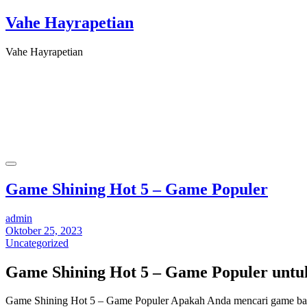
Vahe Hayrapetian
Vahe Hayrapetian
Game Shining Hot 5 – Game Populer
admin
Oktober 25, 2023
Uncategorized
Game Shining Hot 5 – Game Populer untuk
Game Shining Hot 5 – Game Populer Apakah Anda mencari game bar