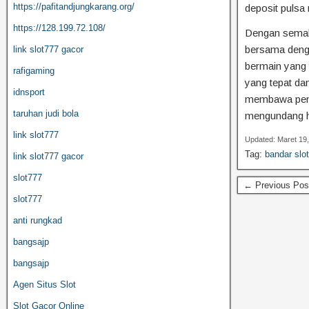
https://pafitandjungkarang.org/
deposit pulsa
https://128.199.72.108/
Dengan semaki
bersama deng
link slot777 gacor
bermain yang t
rafigaming
yang tepat d
idnsport
membawa pema
taruhan judi bola
mengundang h
link slot777
Updated: Maret 19
Tag:
bandar slot
link slot777 gacor
slot777
← Previous Pos
slot777
anti rungkad
bangsajp
bangsajp
Agen Situs Slot
Slot Gacor Online