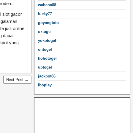
modern.
wahana88
 slot gacor
lucky77
ngalaman
goyangtoto
e judi online
oxtogel
g dapat
yokotogel
kpot yang
ontogel
hohotogel
uptogel
jackpot86
Next Post →
iboplay
Mega888
Toto4D
Mega888 login
Toto Slot4D Login