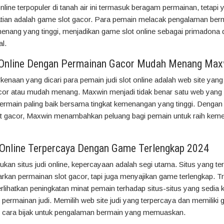
online terpopuler di tanah air ini termasuk beragam permainan, tetapi 
tian adalah game slot gacor. Para pemain melacak pengalaman ber
enang yang tinggi, menjadikan game slot online sebagai primadona d
al.
t Online Dengan Permainan Gacor Mudah Menang Max
rkenaan yang dicari para pemain judi slot online adalah web site ya
or atau mudah menang. Maxwin menjadi tidak benar satu web yang
rmain paling baik bersama tingkat kemenangan yang tinggi. Dengan
ot gacor, Maxwin menambahkan peluang bagi pemain untuk raih kem
 Online Terpercaya Dengan Game Terlengkap 2024
kan situs judi online, kepercayaan adalah segi utama. Situs yang te
an permainan slot gacor, tapi juga menyajikan game terlengkap. Tr
rlihatkan peningkatan minat pemain terhadap situs-situs yang sedia 
permainan judi. Memilih web site judi yang terpercaya dan memiliki
di cara bijak untuk pengalaman bermain yang memuaskan.