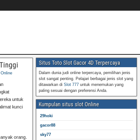
Situs Toto Slot Gacor 4D Terpercaya
Tinggi
Dalam dunia judi online terpercaya, pemilihan jenis
 Online
slot sangat penting. Pelajari berbagai jenis slot yang
an
ditawarkan di
Slot 777
untuk menemukan yang
paling sesuai dengan preferensi Anda.
ngkat
ereka untuk
Kumpulan situs slot Online
alimat kunci
29hoki
gacor88
sky77
 banyak orang.