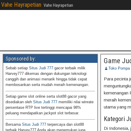
Vahe Hayrapetian
Vahe Hayrapetian
Sponsored by:
Game Jud
Sebab setiap
Situs Judi 777
gacor terbaik milik
Toko Pompa
Harvey777 dikemas dengan dukungan teknologi
Para pecinta 
canggih dan animasi menarik hingga tidak cepat
membosankan serta mudah meraih kemenangan.
menguntungkan
kemenangan RT
Setiap game slot online serta slot88 gacor yang
meraih kemenan
disediakan oleh
Situs Judi 777
memiliki nilai winrate
utama yang m
persentase RTP live tertinggi mencapai 98%
peluang mendapatkan jackpot slot terbesar.
Kategori J
Bersama
Situs Judi 777
terpercaya dan slot88
Di Indonesia, 
terbaik Harvey777 Anda akan menemukan juga