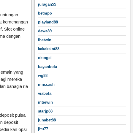
juragan55
betmpo
euntungan.
at kemenangan
playland88
. Slot online
dewa89
ama dengan
ibetwin
kakakslot88
oktogel
bayanbola
 pemain yang
wg88
bagi mereka
mnccash
an bahagia ria
viabola
interwin
starjp88
deposit pulsa
junabet88
n deposit
edia kan opsi
jitu77