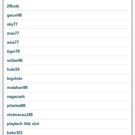
29hoki
gacor88
sky77
max77
asia77
tiger78
sultan86
hobi55
bigsloto
matahari88
nagacash
pilarbet88
slotmacau188
playtech hkb slot
koko303