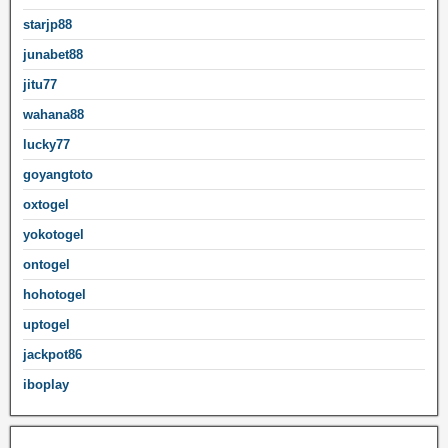
starjp88
junabet88
jitu77
wahana88
lucky77
goyangtoto
oxtogel
yokotogel
ontogel
hohotogel
uptogel
jackpot86
iboplay