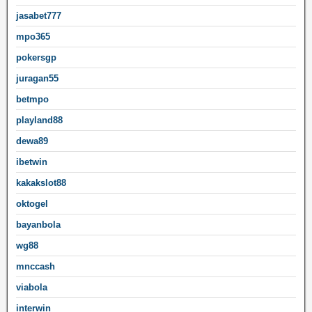
jasabet777
mpo365
pokersgp
juragan55
betmpo
playland88
dewa89
ibetwin
kakakslot88
oktogel
bayanbola
wg88
mnccash
viabola
interwin