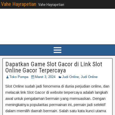
Vahe Hayrapetian
Vahe Hayrapetian
Dapatkan Game Slot Gacor di Link Slot
Online Gacor Terpercaya
Toko Pompa
Maret 3, 2024
Judi Online
,
Judi Online
Slot Online sudah jadi fenomena di dunia perjudian online, dan
melacak link Slot Gacor di website terpercaya adalah langkah
awal untuk pengalaman bermain yang memuaskan. Dengan
meningkatnya popularitas permainan ini, pemain jadi selektif
dalam memilih daerah bermain. Salah satu kata kunci utama