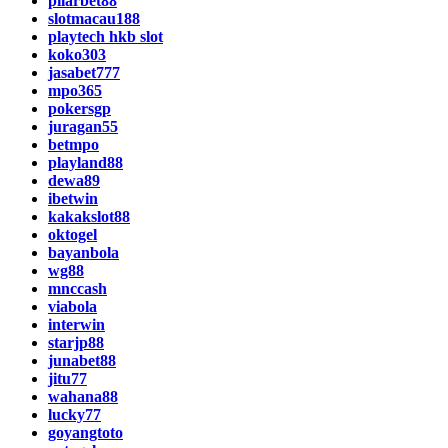
pilarbet88
slotmacau188
playtech hkb slot
koko303
jasabet777
mpo365
pokersgp
juragan55
betmpo
playland88
dewa89
ibetwin
kakakslot88
oktogel
bayanbola
wg88
mnccash
viabola
interwin
starjp88
junabet88
jitu77
wahana88
lucky77
goyangtoto