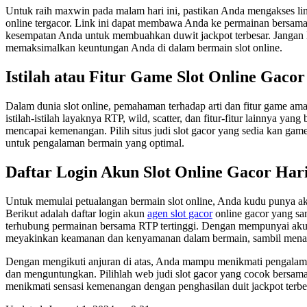
Untuk raih maxwin pada malam hari ini, pastikan Anda mengakses link
online tergacor. Link ini dapat membawa Anda ke permainan bersam
kesempatan Anda untuk membuahkan duwit jackpot terbesar. Jangan 
memaksimalkan keuntungan Anda di dalam bermain slot online.
Istilah atau Fitur Game Slot Online Gaco
Dalam dunia slot online, pemahaman terhadap arti dan fitur game a
istilah-istilah layaknya RTP, wild, scatter, dan fitur-fitur lainnya y
mencapai kemenangan. Pilih situs judi slot gacor yang sedia kan game
untuk pengalaman bermain yang optimal.
Daftar Login Akun Slot Online Gacor Hari
Untuk memulai petualangan bermain slot online, Anda kudu punya akun 
Berikut adalah daftar login akun
agen slot gacor
online gacor yang s
terhubung permainan bersama RTP tertinggi. Dengan mempunyai ak
meyakinkan keamanan dan kenyamanan dalam bermain, sambil mena
Dengan mengikuti anjuran di atas, Anda mampu menikmati pengalama
dan menguntungkan. Pilihlah web judi slot gacor yang cocok bersama
menikmati sensasi kemenangan dengan penghasilan duit jackpot terbe