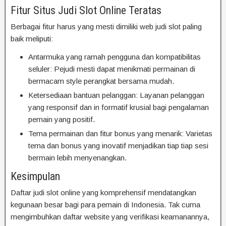
Fitur Situs Judi Slot Online Teratas
Berbagai fitur harus yang mesti dimiliki web judi slot paling
baik meliputi:
Antarmuka yang ramah pengguna dan kompatibilitas
seluler: Pejudi mesti dapat menikmati permainan di
bermacam style perangkat bersama mudah.
Ketersediaan bantuan pelanggan: Layanan pelanggan
yang responsif dan in formatif krusial bagi pengalaman
pemain yang positif.
Tema permainan dan fitur bonus yang menarik: Varietas
tema dan bonus yang inovatif menjadikan tiap tiap sesi
bermain lebih menyenangkan.
Kesimpulan
Daftar judi slot online yang komprehensif mendatangkan
kegunaan besar bagi para pemain di Indonesia. Tak cuma
mengimbuhkan daftar website yang verifikasi keamanannya,