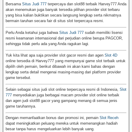
Bersama
Situs Judi 777
terpercaya dan slot88 terbaik Harvey777 Anda
akan menemukan juga banyak tersedia pilihan provider slot terbaru
yang bisa kalian buktikan secara langsung lengkap serta nikmatnya
bermain taruhan secara fair di situs slot terpercaya resmi.
Perlu Anda ketahui juga bahwa
Situs Judi 777
sudah memiliki lisensi
resmi keamanan internasional dari perjudian online berupa PAGCOR,
sehingga tidak perlu ada yang Anda ragukan lagi.
Yuk kita lihat apa saja provider slot gacor resmi dan agen
Slot 4D
online tersedia di Harvey777 yang mempunyai game slot terbaik untuk
dipilih oleh pemain, berikut dibawah ini akan kami bahas dengan
lengkap serta detail mengenai masing-masing dari platform provider
game tersebut.
Selain sebagai situs judi slot online terpercaya resmi di Indonesia,
Slot
777
menyediakan juga berbagai macam provider slot online terbaik
dan agen judi slot88 gacor yang gampang menang di semua jenis
game taruhannya.
Dengan memanfaatkan bonus dan promosi ini, pemain
Slot Receh
dapat meningkatkan peluang mereka untuk memenangkan hadiah
besar tanpa harus mengeluarkan lebih banyak uang.