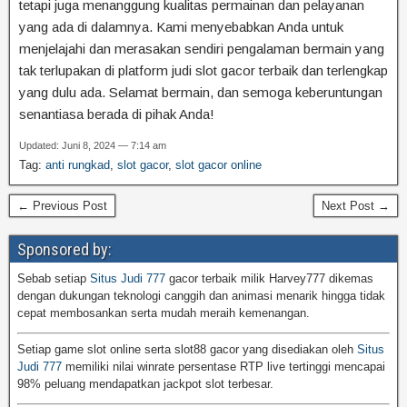
tetapi juga menanggung kualitas permainan dan pelayanan
yang ada di dalamnya. Kami menyebabkan Anda untuk
menjelajahi dan merasakan sendiri pengalaman bermain yang
tak terlupakan di platform judi slot gacor terbaik dan terlengkap
yang dulu ada. Selamat bermain, dan semoga keberuntungan
senantiasa berada di pihak Anda!
Updated: Juni 8, 2024 — 7:14 am
Tag:
anti rungkad
,
slot gacor
,
slot gacor online
← Previous Post
Next Post →
Sponsored by:
Sebab setiap
Situs Judi 777
gacor terbaik milik Harvey777 dikemas
dengan dukungan teknologi canggih dan animasi menarik hingga tidak
cepat membosankan serta mudah meraih kemenangan.
Setiap game slot online serta slot88 gacor yang disediakan oleh
Situs
Judi 777
memiliki nilai winrate persentase RTP live tertinggi mencapai
98% peluang mendapatkan jackpot slot terbesar.