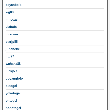
bayanbola
wg88
mnccash
viabola
interwin
starjp88
junabet88
jitu77
wahana88
lucky77
goyangtoto
oxtogel
yokotogel
ontogel
hohotogel