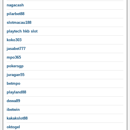
nagacash
pilarbet88
slotmacau188
playtech hkb slot
koko303
jasabet777
mpo365
pokersgp
juragan55
betmpo
playland88
dewa89
ibetwin
kakakslot88
oktogel