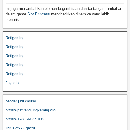
Ini juga menambahkan elemen kegembiraan dan tantangan tambahan
dalam game
Slot Princess
menghadirkan dinamika yang lebih
menarik.
Rafigaming
Rafigaming
Rafigaming
Rafigaming
Rafigaming
Jayaslot
bandar judi casino
https://pafitandjungkarang.org/
https://128.199.72.108/
link slot777 gacor