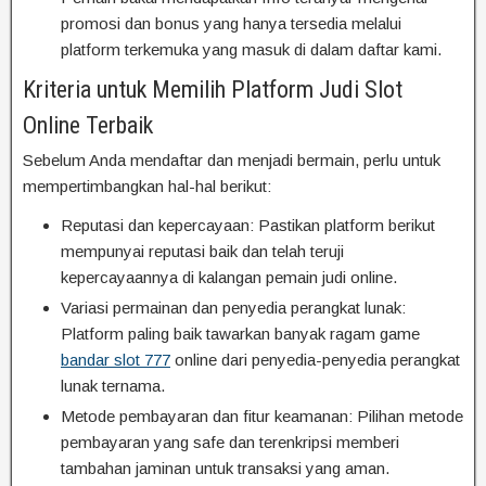
promosi dan bonus yang hanya tersedia melalui
platform terkemuka yang masuk di dalam daftar kami.
Kriteria untuk Memilih Platform Judi Slot
Online Terbaik
Sebelum Anda mendaftar dan menjadi bermain, perlu untuk
mempertimbangkan hal-hal berikut:
Reputasi dan kepercayaan: Pastikan platform berikut
mempunyai reputasi baik dan telah teruji
kepercayaannya di kalangan pemain judi online.
Variasi permainan dan penyedia perangkat lunak:
Platform paling baik tawarkan banyak ragam game
bandar slot 777
online dari penyedia-penyedia perangkat
lunak ternama.
Metode pembayaran dan fitur keamanan: Pilihan metode
pembayaran yang safe dan terenkripsi memberi
tambahan jaminan untuk transaksi yang aman.