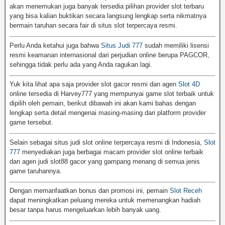
akan menemukan juga banyak tersedia pilihan provider slot terbaru
yang bisa kalian buktikan secara langsung lengkap serta nikmatnya
bermain taruhan secara fair di situs slot terpercaya resmi.
Perlu Anda ketahui juga bahwa
Situs Judi 777
sudah memiliki lisensi
resmi keamanan internasional dari perjudian online berupa PAGCOR,
sehingga tidak perlu ada yang Anda ragukan lagi.
Yuk kita lihat apa saja provider slot gacor resmi dan agen
Slot 4D
online tersedia di Harvey777 yang mempunyai game slot terbaik untuk
dipilih oleh pemain, berikut dibawah ini akan kami bahas dengan
lengkap serta detail mengenai masing-masing dari platform provider
game tersebut.
Selain sebagai situs judi slot online terpercaya resmi di Indonesia,
Slot
777
menyediakan juga berbagai macam provider slot online terbaik
dan agen judi slot88 gacor yang gampang menang di semua jenis
game taruhannya.
Dengan memanfaatkan bonus dan promosi ini, pemain
Slot Receh
dapat meningkatkan peluang mereka untuk memenangkan hadiah
besar tanpa harus mengeluarkan lebih banyak uang.