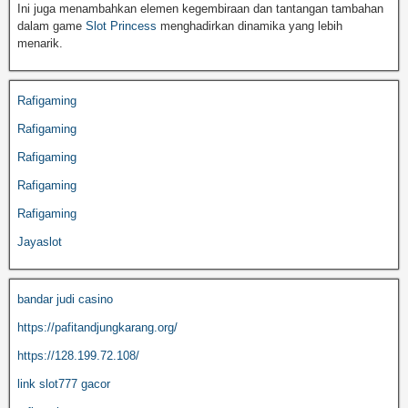
Ini juga menambahkan elemen kegembiraan dan tantangan tambahan
dalam game
Slot Princess
menghadirkan dinamika yang lebih
menarik.
Rafigaming
Rafigaming
Rafigaming
Rafigaming
Rafigaming
Jayaslot
bandar judi casino
https://pafitandjungkarang.org/
https://128.199.72.108/
link slot777 gacor