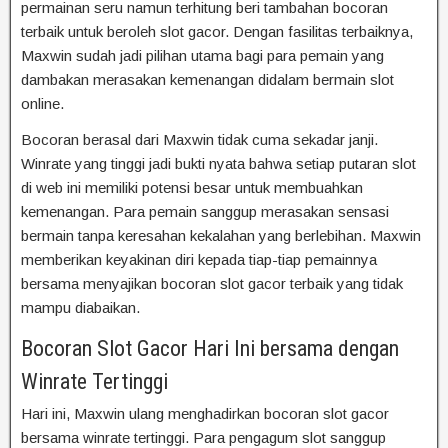
permainan seru namun terhitung beri tambahan bocoran
terbaik untuk beroleh slot gacor. Dengan fasilitas terbaiknya,
Maxwin sudah jadi pilihan utama bagi para pemain yang
dambakan merasakan kemenangan didalam bermain slot
online.
Bocoran berasal dari Maxwin tidak cuma sekadar janji.
Winrate yang tinggi jadi bukti nyata bahwa setiap putaran slot
di web ini memiliki potensi besar untuk membuahkan
kemenangan. Para pemain sanggup merasakan sensasi
bermain tanpa keresahan kekalahan yang berlebihan. Maxwin
memberikan keyakinan diri kepada tiap-tiap pemainnya
bersama menyajikan bocoran slot gacor terbaik yang tidak
mampu diabaikan.
Bocoran Slot Gacor Hari Ini bersama dengan
Winrate Tertinggi
Hari ini, Maxwin ulang menghadirkan bocoran slot gacor
bersama winrate tertinggi. Para pengagum slot sanggup