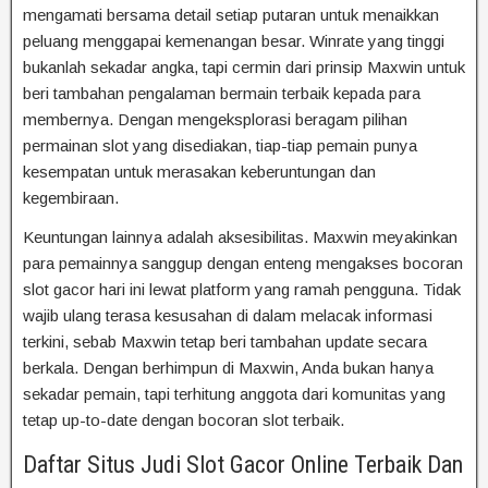
mengamati bersama detail setiap putaran untuk menaikkan
peluang menggapai kemenangan besar. Winrate yang tinggi
bukanlah sekadar angka, tapi cermin dari prinsip Maxwin untuk
beri tambahan pengalaman bermain terbaik kepada para
membernya. Dengan mengeksplorasi beragam pilihan
permainan slot yang disediakan, tiap-tiap pemain punya
kesempatan untuk merasakan keberuntungan dan
kegembiraan.
Keuntungan lainnya adalah aksesibilitas. Maxwin meyakinkan
para pemainnya sanggup dengan enteng mengakses bocoran
slot gacor hari ini lewat platform yang ramah pengguna. Tidak
wajib ulang terasa kesusahan di dalam melacak informasi
terkini, sebab Maxwin tetap beri tambahan update secara
berkala. Dengan berhimpun di Maxwin, Anda bukan hanya
sekadar pemain, tapi terhitung anggota dari komunitas yang
tetap up-to-date dengan bocoran slot terbaik.
Daftar Situs Judi Slot Gacor Online Terbaik Dan