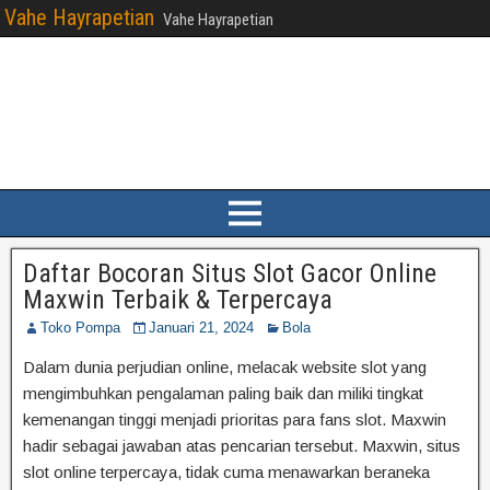
Vahe Hayrapetian
Vahe Hayrapetian
Daftar Bocoran Situs Slot Gacor Online
Maxwin Terbaik & Terpercaya
Toko Pompa
Januari 21, 2024
Bola
Dalam dunia perjudian online, melacak website slot yang
mengimbuhkan pengalaman paling baik dan miliki tingkat
kemenangan tinggi menjadi prioritas para fans slot. Maxwin
hadir sebagai jawaban atas pencarian tersebut. Maxwin, situs
slot online terpercaya, tidak cuma menawarkan beraneka