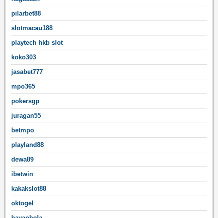
pilarbet88
slotmacau188
playtech hkb slot
koko303
jasabet777
mpo365
pokersgp
juragan55
betmpo
playland88
dewa89
ibetwin
kakakslot88
oktogel
bayanbola