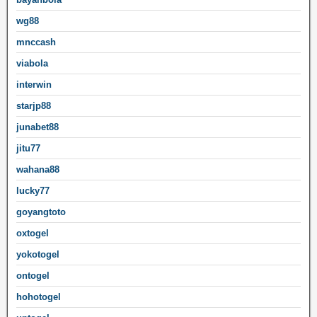
wg88
mnccash
viabola
interwin
starjp88
junabet88
jitu77
wahana88
lucky77
goyangtoto
oxtogel
yokotogel
ontogel
hohotogel