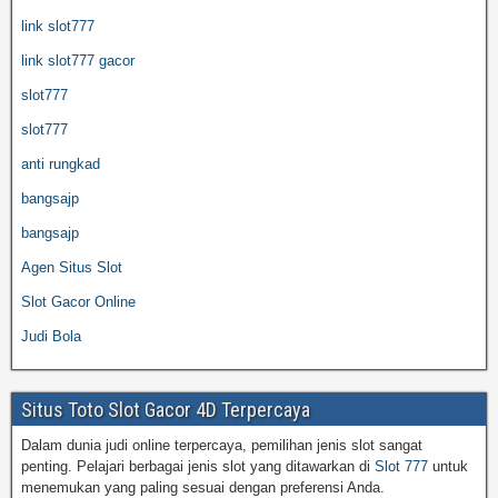
link slot777
link slot777 gacor
slot777
slot777
anti rungkad
bangsajp
bangsajp
Agen Situs Slot
Slot Gacor Online
Judi Bola
Situs Toto Slot Gacor 4D Terpercaya
Dalam dunia judi online terpercaya, pemilihan jenis slot sangat
penting. Pelajari berbagai jenis slot yang ditawarkan di
Slot 777
untuk
menemukan yang paling sesuai dengan preferensi Anda.