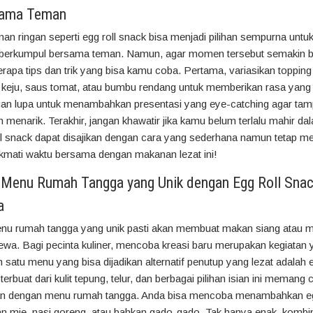
sama Teman
an ringan seperti egg roll snack bisa menjadi pilihan sempurna untu
u berkumpul bersama teman. Namun, agar momen tersebut semakin 
rapa tips dan trik yang bisa kamu coba. Pertama, variasikan topping 
i keju, saus tomat, atau bumbu rendang untuk memberikan rasa yang
angan lupa untuk menambahkan presentasi yang eye-catching agar tamp
 menarik. Terakhir, jangan khawatir jika kamu belum terlalu mahir 
ll snack dapat disajikan dengan cara yang sederhana namun tetap me
ikmati waktu bersama dengan makanan lezat ini!
Menu Rumah Tangga yang Unik dengan Egg Roll Snac
a
nu rumah tangga yang unik pasti akan membuat makan siang atau 
ewa. Bagi pecinta kuliner, mencoba kreasi baru merupakan kegiatan 
 satu menu yang bisa dijadikan alternatif penutup yang lezat adalah e
erbuat dari kulit tepung, telur, dan berbagai pilihan isian ini memang
an dengan menu rumah tangga. Anda bisa mencoba menambahkan egg
n mie, nasi goreng, atau bahkan gado-gado. Tak hanya enak, komb