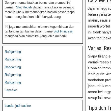
Cara Mema
Dengan memanfaatkan bonus dan promosi ini,
pemain
Slot Receh
dapat meningkatkan peluang
Jajanan egg ro
mereka untuk memenangkan hadiah besar tanpa
bahan yang te
harus mengeluarkan lebih banyak uang.
manis, saus s
seperti worte
Ini juga menambahkan elemen kegembiraan dan
tantangan tambahan dalam game
Slot Princess
ini, tidak ha
menghadirkan dinamika yang lebih menarik.
akan terlupak
Variasi Re
Rafigaming
Siapa bilang e
Rafigaming
variasi resep 
Rafigaming
Cobalah tamba
lebih gurih. 
Rafigaming
tambahan prot
Rafigaming
jahe untuk men
Jayaslot
acara keluarg
resep istimew
bandar judi casino
Tips dan T