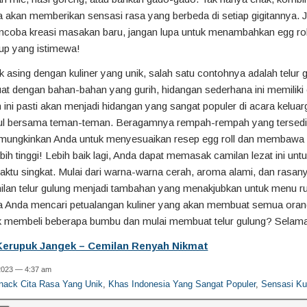
uga akan memberikan sensasi rasa yang berbeda di setiap gigitannya. J
ncoba kreasi masakan baru, jangan lupa untuk menambahkan egg rol
up yang istimewa!
k asing dengan kuliner yang unik, salah satu contohnya adalah telur
uat dengan bahan-bahan yang gurih, hidangan sederhana ini memiliki 
ini pasti akan menjadi hidangan yang sangat populer di acara keluar
l bersama teman-teman. Beragamnya rempah-rempah yang tersedia
mungkinkan Anda untuk menyesuaikan resep egg roll dan membawa l
ebih tinggi! Lebih baik lagi, Anda dapat memasak camilan lezat ini unt
ktu singkat. Mulai dari warna-warna cerah, aroma alami, dan rasany
lan telur gulung menjadi tambahan yang menakjubkan untuk menu r
ika Anda mencari petualangan kuliner yang akan membuat semua ora
k membeli beberapa bumbu dan mulai membuat telur gulung? Selam
Kerupuk Jangek – Cemilan Renyah Nikmat
 2023 — 4:37 am
nack Cita Rasa Yang Unik
,
Khas Indonesia Yang Sangat Populer
,
Sensasi Kul