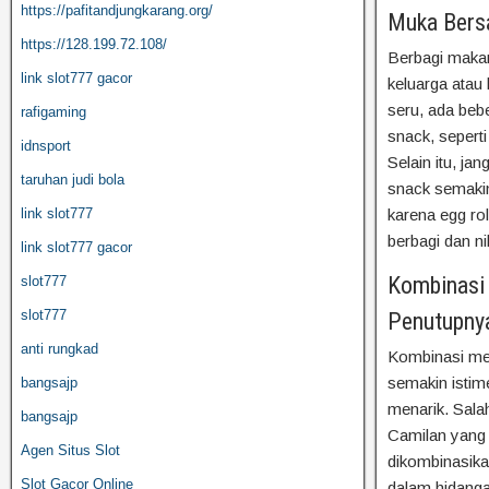
https://pafitandjungkarang.org/
Muka Ber
https://128.199.72.108/
Berbagi makan
link slot777 gacor
keluarga ata
seru, ada bebe
rafigaming
snack, sepert
idnsport
Selain itu, j
taruhan judi bola
snack semakin
link slot777
karena egg ro
berbagi dan n
link slot777 gacor
Kombinasi 
slot777
slot777
Penutupny
anti rungkad
Kombinasi me
semakin istim
bangsajp
menarik. Salah
bangsajp
Camilan yang t
Agen Situs Slot
dikombinasik
Slot Gacor Online
dalam hidanga