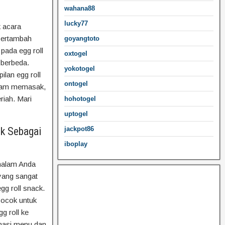
wahana88
lucky77
k acara
bertambah
goyangtoto
pada egg roll
oxtogel
 berbeda.
yokotogel
ilan egg roll
ontogel
dalam memasak,
riah. Mari
hohotogel
uptogel
k Sebagai
jackpot86
iboplay
malam Anda
yang sangat
Mega888
gg roll snack.
Toto4D
 cocok untuk
Mega888 login
 roll ke
Toto Slot4D Login
inasi menu dan