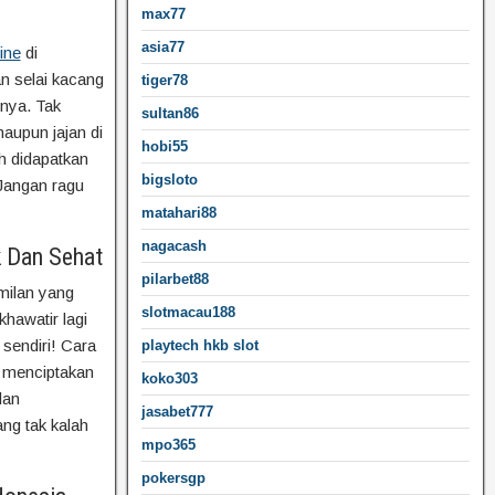
max77
asia77
ine
di
n selai kacang
tiger78
nnya. Tak
sultan86
maupun jajan di
hobi55
h didapatkan
bigsloto
 Jangan ragu
matahari88
nagacash
k Dan Sehat
pilarbet88
amilan yang
slotmacau188
hawatir lagi
sendiri! Cara
playtech hkb slot
 menciptakan
koko303
dan
jasabet777
ng tak kalah
mpo365
pokersgp