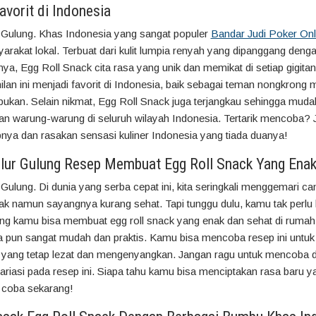
vorit di Indonesia
 Gulung. Khas Indonesia yang sangat populer
Bandar Judi Poker Onl
arakat lokal. Terbuat dari kulit lumpia renyah yang dipanggang denga
nya, Egg Roll Snack cita rasa yang unik dan memikat di setiap gigita
ilan ini menjadi favorit di Indonesia, baik sebagai teman nongkrong 
ibukan. Selain nikmat, Egg Roll Snack juga terjangkau sehingga muda
dan warung-warung di seluruh wilayah Indonesia. Tertarik mencoba?
nya dan rasakan sensasi kuliner Indonesia yang tiada duanya!
lur Gulung Resep Membuat Egg Roll Snack Yang Ena
Gulung. Di dunia yang serba cepat ini, kita seringkali menggemari c
ak namun sayangnya kurang sehat. Tapi tunggu dulu, kamu tak perlu k
ng kamu bisa membuat egg roll snack yang enak dan sehat di rumah 
pun sangat mudah dan praktis. Kamu bisa mencoba resep ini untuk
 yang tetap lezat dan mengenyangkan. Jangan ragu untuk mencoba 
riasi pada resep ini. Siapa tahu kamu bisa menciptakan rasa baru ya
 coba sekarang!