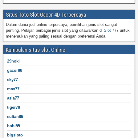
Situs Toto Slot Gacor 4D Terpercaya
Dalam dunia judi online terpercaya, pemilihan jenis slot sangat
penting. Pelajari berbagai jenis slot yang ditawarkan di
Slot 777
untuk
menemukan yang paling sesuai dengan preferensi Anda.
Kumpulan situs slot Online
29hoki
gacor88
sky77
max77
asia77
tiger78
sultan86
hobi55
bigsloto