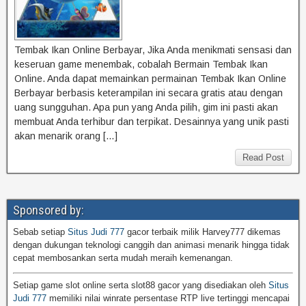
Tembak Ikan Online Berbayar, Jika Anda menikmati sensasi dan
keseruan game menembak, cobalah Bermain Tembak Ikan
Online. Anda dapat memainkan permainan Tembak Ikan Online
Berbayar berbasis keterampilan ini secara gratis atau dengan
uang sungguhan. Apa pun yang Anda pilih, gim ini pasti akan
membuat Anda terhibur dan terpikat. Desainnya yang unik pasti
akan menarik orang […]
Read Post
Sponsored by:
Sebab setiap
Situs Judi 777
gacor terbaik milik Harvey777 dikemas
dengan dukungan teknologi canggih dan animasi menarik hingga tidak
cepat membosankan serta mudah meraih kemenangan.
Setiap game slot online serta slot88 gacor yang disediakan oleh
Situs
Judi 777
memiliki nilai winrate persentase RTP live tertinggi mencapai