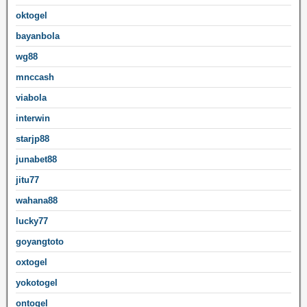
oktogel
bayanbola
wg88
mnccash
viabola
interwin
starjp88
junabet88
jitu77
wahana88
lucky77
goyangtoto
oxtogel
yokotogel
ontogel