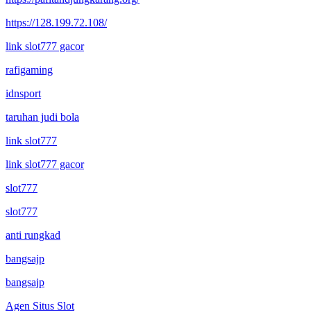
https://128.199.72.108/
link slot777 gacor
rafigaming
idnsport
taruhan judi bola
link slot777
link slot777 gacor
slot777
slot777
anti rungkad
bangsajp
bangsajp
Agen Situs Slot