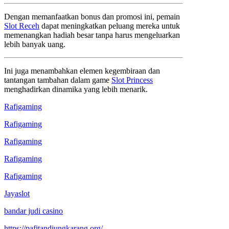
Dengan memanfaatkan bonus dan promosi ini, pemain
Slot Receh
dapat meningkatkan peluang mereka untuk
memenangkan hadiah besar tanpa harus mengeluarkan
lebih banyak uang.
Ini juga menambahkan elemen kegembiraan dan
tantangan tambahan dalam game
Slot Princess
menghadirkan dinamika yang lebih menarik.
Rafigaming
Rafigaming
Rafigaming
Rafigaming
Rafigaming
Jayaslot
bandar judi casino
https://pafitandjungkarang.org/