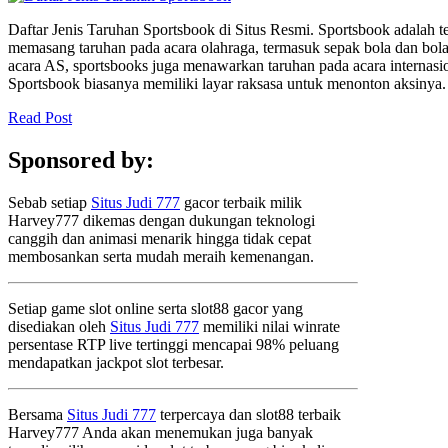
Daftar Jenis Taruhan Sportsbook di Situs Resmi. Sportsbook adalah 
memasang taruhan pada acara olahraga, termasuk sepak bola dan bola
acara AS, sportsbooks juga menawarkan taruhan pada acara internasio
Sportsbook biasanya memiliki layar raksasa untuk menonton aksinya.
Read Post
Sponsored by:
Sebab setiap
Situs Judi 777
gacor terbaik milik
Harvey777 dikemas dengan dukungan teknologi
canggih dan animasi menarik hingga tidak cepat
membosankan serta mudah meraih kemenangan.
Setiap game slot online serta slot88 gacor yang
disediakan oleh
Situs Judi 777
memiliki nilai winrate
persentase RTP live tertinggi mencapai 98% peluang
mendapatkan jackpot slot terbesar.
Bersama
Situs Judi 777
terpercaya dan slot88 terbaik
Harvey777 Anda akan menemukan juga banyak