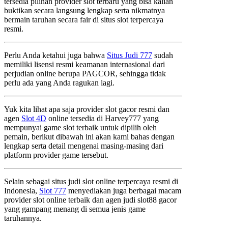
tersedia pilihan provider slot terbaru yang bisa kalian
buktikan secara langsung lengkap serta nikmatnya
bermain taruhan secara fair di situs slot terpercaya
resmi.
Perlu Anda ketahui juga bahwa
Situs Judi 777
sudah
memiliki lisensi resmi keamanan internasional dari
perjudian online berupa PAGCOR, sehingga tidak
perlu ada yang Anda ragukan lagi.
Yuk kita lihat apa saja provider slot gacor resmi dan
agen
Slot 4D
online tersedia di Harvey777 yang
mempunyai game slot terbaik untuk dipilih oleh
pemain, berikut dibawah ini akan kami bahas dengan
lengkap serta detail mengenai masing-masing dari
platform provider game tersebut.
Selain sebagai situs judi slot online terpercaya resmi di
Indonesia,
Slot 777
menyediakan juga berbagai macam
provider slot online terbaik dan agen judi slot88 gacor
yang gampang menang di semua jenis game
taruhannya.