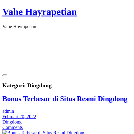
Vahe Hayrapetian
Vahe Hayrapetian
Kategori:
Dingdong
Bonus Terbesar di Situs Resmi Dingdong
admin
Februari 20, 2022
Dingdong
Comments