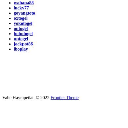
wahana88
lucky77
goyangtoto
oxtogel
yokotogel
ontogel
hohotogel
uptogel
jackpot86
iboplay
Mega888
Toto4D
Mega888 login
Toto Slot4D Login
Vahe Hayrapetian © 2022
Frontier Theme