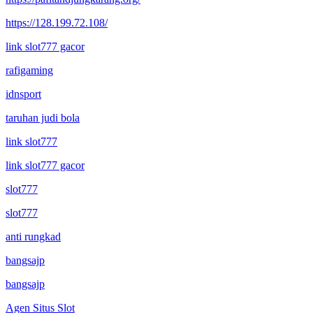
https://128.199.72.108/
link slot777 gacor
rafigaming
idnsport
taruhan judi bola
link slot777
link slot777 gacor
slot777
slot777
anti rungkad
bangsajp
bangsajp
Agen Situs Slot