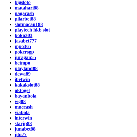
bigsloto
matahari88
nagacash
pilarbet88
slotmacau188
playtech hkb slot
koko303
jasabet777
mpo365
pokersgp
juragan55
betmpo
playland88
dewa89
ibetwin
kakakslot88
oktogel
bayanbola
wg88
mnccash
viabola
interwin
starjp88
junabet88
jitu77