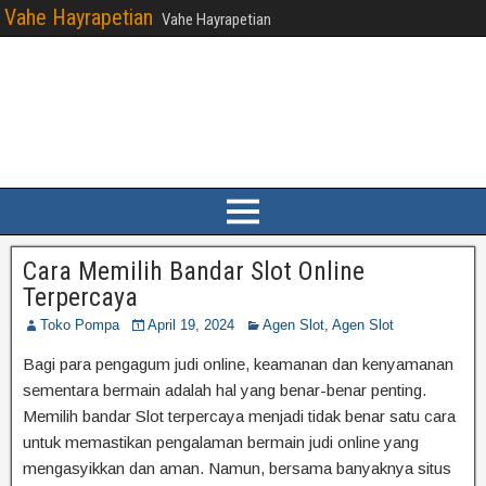
Vahe Hayrapetian
Vahe Hayrapetian
Cara Memilih Bandar Slot Online
Terpercaya
Toko Pompa
April 19, 2024
Agen Slot
,
Agen Slot
Bagi para pengagum judi online, keamanan dan kenyamanan
sementara bermain adalah hal yang benar-benar penting.
Memilih bandar Slot terpercaya menjadi tidak benar satu cara
untuk memastikan pengalaman bermain judi online yang
mengasyikkan dan aman. Namun, bersama banyaknya situs