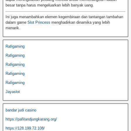
besar tanpa harus mengeluarkan lebih banyak uang.
Ini juga menambahkan elemen kegembiraan dan tantangan tambahan
dalam game
Slot Princess
menghadirkan dinamika yang lebih
menarik.
Rafigaming
Rafigaming
Rafigaming
Rafigaming
Rafigaming
Jayaslot
bandar judi casino
https://pafitandjungkarang.org/
https://128.199.72.108/