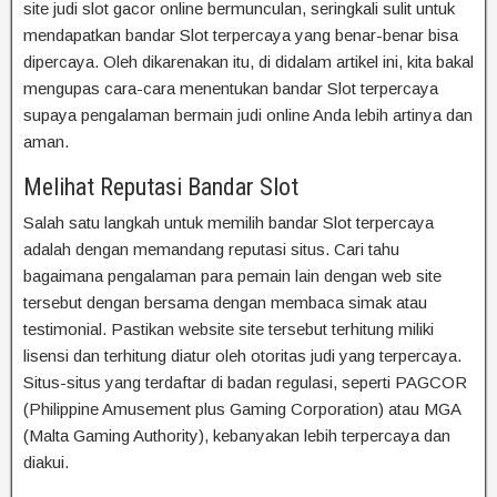
site judi slot gacor online bermunculan, seringkali sulit untuk
mendapatkan bandar Slot terpercaya yang benar-benar bisa
dipercaya. Oleh dikarenakan itu, di didalam artikel ini, kita bakal
mengupas cara-cara menentukan bandar Slot terpercaya
supaya pengalaman bermain judi online Anda lebih artinya dan
aman.
Melihat Reputasi Bandar Slot
Salah satu langkah untuk memilih bandar Slot terpercaya
adalah dengan memandang reputasi situs. Cari tahu
bagaimana pengalaman para pemain lain dengan web site
tersebut dengan bersama dengan membaca simak atau
testimonial. Pastikan website site tersebut terhitung miliki
lisensi dan terhitung diatur oleh otoritas judi yang terpercaya.
Situs-situs yang terdaftar di badan regulasi, seperti PAGCOR
(Philippine Amusement plus Gaming Corporation) atau MGA
(Malta Gaming Authority), kebanyakan lebih terpercaya dan
diakui.