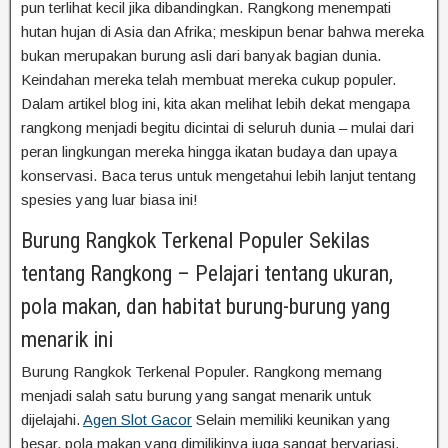
pun terlihat kecil jika dibandingkan. Rangkong menempati
hutan hujan di Asia dan Afrika; meskipun benar bahwa mereka
bukan merupakan burung asli dari banyak bagian dunia.
Keindahan mereka telah membuat mereka cukup populer.
Dalam artikel blog ini, kita akan melihat lebih dekat mengapa
rangkong menjadi begitu dicintai di seluruh dunia – mulai dari
peran lingkungan mereka hingga ikatan budaya dan upaya
konservasi. Baca terus untuk mengetahui lebih lanjut tentang
spesies yang luar biasa ini!
Burung Rangkok Terkenal Populer Sekilas
tentang Rangkong – Pelajari tentang ukuran,
pola makan, dan habitat burung-burung yang
menarik ini
Burung Rangkok Terkenal Populer. Rangkong memang
menjadi salah satu burung yang sangat menarik untuk
dijelajahi.
Agen Slot Gacor
Selain memiliki keunikan yang
besar, pola makan yang dimilikinya juga sangat bervariasi,