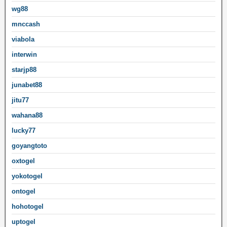
wg88
mnccash
viabola
interwin
starjp88
junabet88
jitu77
wahana88
lucky77
goyangtoto
oxtogel
yokotogel
ontogel
hohotogel
uptogel