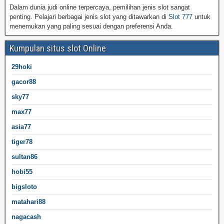
Dalam dunia judi online terpercaya, pemilihan jenis slot sangat
penting. Pelajari berbagai jenis slot yang ditawarkan di
Slot 777
untuk
menemukan yang paling sesuai dengan preferensi Anda.
Kumpulan situs slot Online
29hoki
gacor88
sky77
max77
asia77
tiger78
sultan86
hobi55
bigsloto
matahari88
nagacash