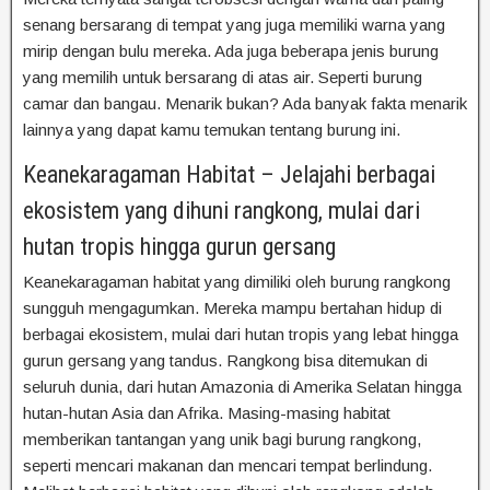
senang bersarang di tempat yang juga memiliki warna yang
mirip dengan bulu mereka. Ada juga beberapa jenis burung
yang memilih untuk bersarang di atas air. Seperti burung
camar dan bangau. Menarik bukan? Ada banyak fakta menarik
lainnya yang dapat kamu temukan tentang burung ini.
Keanekaragaman Habitat – Jelajahi berbagai
ekosistem yang dihuni rangkong, mulai dari
hutan tropis hingga gurun gersang
Keanekaragaman habitat yang dimiliki oleh burung rangkong
sungguh mengagumkan. Mereka mampu bertahan hidup di
berbagai ekosistem, mulai dari hutan tropis yang lebat hingga
gurun gersang yang tandus. Rangkong bisa ditemukan di
seluruh dunia, dari hutan Amazonia di Amerika Selatan hingga
hutan-hutan Asia dan Afrika. Masing-masing habitat
memberikan tantangan yang unik bagi burung rangkong,
seperti mencari makanan dan mencari tempat berlindung.