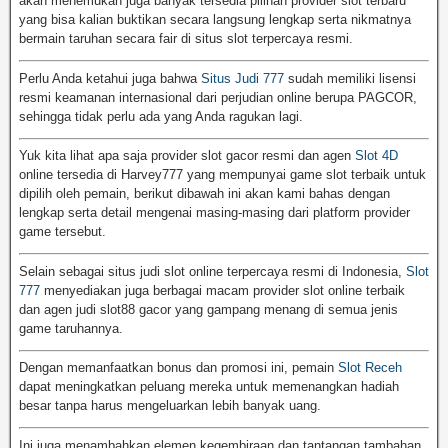
akan menemukan juga banyak tersedia pilihan provider slot terbaru
yang bisa kalian buktikan secara langsung lengkap serta nikmatnya
bermain taruhan secara fair di situs slot terpercaya resmi.
Perlu Anda ketahui juga bahwa
Situs Judi 777
sudah memiliki lisensi
resmi keamanan internasional dari perjudian online berupa PAGCOR,
sehingga tidak perlu ada yang Anda ragukan lagi.
Yuk kita lihat apa saja provider slot gacor resmi dan agen
Slot 4D
online tersedia di Harvey777 yang mempunyai game slot terbaik untuk
dipilih oleh pemain, berikut dibawah ini akan kami bahas dengan
lengkap serta detail mengenai masing-masing dari platform provider
game tersebut.
Selain sebagai situs judi slot online terpercaya resmi di Indonesia,
Slot
777
menyediakan juga berbagai macam provider slot online terbaik
dan agen judi slot88 gacor yang gampang menang di semua jenis
game taruhannya.
Dengan memanfaatkan bonus dan promosi ini, pemain
Slot Receh
dapat meningkatkan peluang mereka untuk memenangkan hadiah
besar tanpa harus mengeluarkan lebih banyak uang.
Ini juga menambahkan elemen kegembiraan dan tantangan tambahan