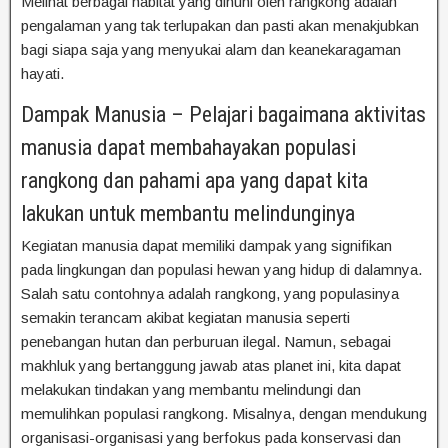
Melihat berbagai habitat yang dihuni oleh rangkong adalah
pengalaman yang tak terlupakan dan pasti akan menakjubkan
bagi siapa saja yang menyukai alam dan keanekaragaman
hayati.
Dampak Manusia – Pelajari bagaimana aktivitas
manusia dapat membahayakan populasi
rangkong dan pahami apa yang dapat kita
lakukan untuk membantu melindunginya
Kegiatan manusia dapat memiliki dampak yang signifikan
pada lingkungan dan populasi hewan yang hidup di dalamnya.
Salah satu contohnya adalah rangkong, yang populasinya
semakin terancam akibat kegiatan manusia seperti
penebangan hutan dan perburuan ilegal. Namun, sebagai
makhluk yang bertanggung jawab atas planet ini, kita dapat
melakukan tindakan yang membantu melindungi dan
memulihkan populasi rangkong. Misalnya, dengan mendukung
organisasi-organisasi yang berfokus pada konservasi dan