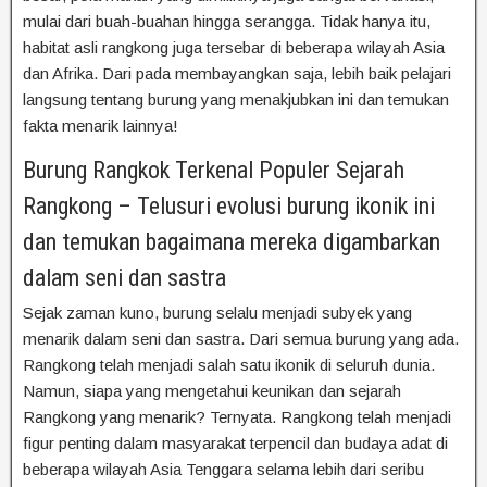
mulai dari buah-buahan hingga serangga. Tidak hanya itu,
habitat asli rangkong juga tersebar di beberapa wilayah Asia
dan Afrika. Dari pada membayangkan saja, lebih baik pelajari
langsung tentang burung yang menakjubkan ini dan temukan
fakta menarik lainnya!
Burung Rangkok Terkenal Populer Sejarah
Rangkong – Telusuri evolusi burung ikonik ini
dan temukan bagaimana mereka digambarkan
dalam seni dan sastra
Sejak zaman kuno, burung selalu menjadi subyek yang
menarik dalam seni dan sastra. Dari semua burung yang ada.
Rangkong telah menjadi salah satu ikonik di seluruh dunia.
Namun, siapa yang mengetahui keunikan dan sejarah
Rangkong yang menarik? Ternyata. Rangkong telah menjadi
figur penting dalam masyarakat terpencil dan budaya adat di
beberapa wilayah Asia Tenggara selama lebih dari seribu