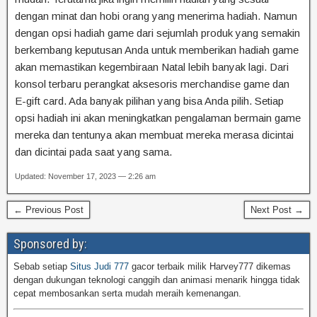
dengan minat dan hobi orang yang menerima hadiah. Namun
dengan opsi hadiah game dari sejumlah produk yang semakin
berkembang keputusan Anda untuk memberikan hadiah game
akan memastikan kegembiraan Natal lebih banyak lagi. Dari
konsol terbaru perangkat aksesoris merchandise game dan
E-gift card. Ada banyak pilihan yang bisa Anda pilih. Setiap
opsi hadiah ini akan meningkatkan pengalaman bermain game
mereka dan tentunya akan membuat mereka merasa dicintai
dan dicintai pada saat yang sama.
Updated: November 17, 2023 — 2:26 am
← Previous Post
Next Post →
Sponsored by:
Sebab setiap
Situs Judi 777
gacor terbaik milik Harvey777 dikemas
dengan dukungan teknologi canggih dan animasi menarik hingga tidak
cepat membosankan serta mudah meraih kemenangan.