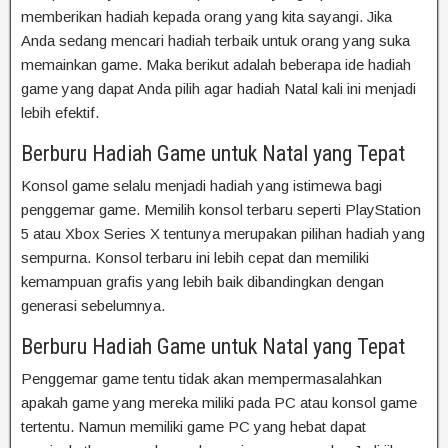
memberikan hadiah kepada orang yang kita sayangi. Jika
Anda sedang mencari hadiah terbaik untuk orang yang suka
memainkan game. Maka berikut adalah beberapa ide hadiah
game yang dapat Anda pilih agar hadiah Natal kali ini menjadi
lebih efektif.
Berburu Hadiah Game untuk Natal yang Tepat
Konsol game selalu menjadi hadiah yang istimewa bagi
penggemar game. Memilih konsol terbaru seperti PlayStation
5 atau Xbox Series X tentunya merupakan pilihan hadiah yang
sempurna. Konsol terbaru ini lebih cepat dan memiliki
kemampuan grafis yang lebih baik dibandingkan dengan
generasi sebelumnya.
Berburu Hadiah Game untuk Natal yang Tepat
Penggemar game tentu tidak akan mempermasalahkan
apakah game yang mereka miliki pada PC atau konsol game
tertentu. Namun memiliki game PC yang hebat dapat