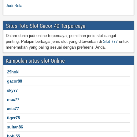
Judi Bola
Situs Toto Slot Gacor 4D Terpercaya
Dalam dunia judi online terpercaya, pemilihan jenis slot sangat
penting. Pelajari berbagai jenis slot yang ditawarkan di
Slot 777
untuk
menemukan yang paling sesuai dengan preferensi Anda.
Kumpulan situs slot Online
29hoki
gacor88
sky77
max77
asia77
tiger78
sultan86
hobi55