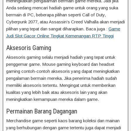
meningkatkan pengalaman bermain game mereka. Jadi jika
Anda sedang mencari hadiah game untuk orang yang suka
bermain di PC, beberapa pilihan seperti Call of Duty,
Cyberpunk 2077, atau Assassin’s Creed Valhalla akan menjadi
pilihan yang tepat dan sangat diharapkan. Baca juga :
Game
Judi Slot Gacor Online Tingkat Kemenangan RTP Tinggi
Aksesoris Gaming
Aksesoris gaming selalu menjadi hadiah yang tepat untuk
penggemar game. Mouse gaming keyboard dan headset
gaming contoh-contoh aksesoris yang dapat meningkatkan
pengalaman bermain mereka. Jika penerima hadiah sudah
memiliki aksesoris tertentu. Mengingat untuk memberikan
kualitas yang lebih baik atau aksesoris lain yang akan
meningkatkan kemampuan mereka dalam game.
Permainan Barang Dagangan
Merchandise game seperti kaos barang koleksi dan mainan
yang berhubungan dengan game tertentu juga dapat menjadi