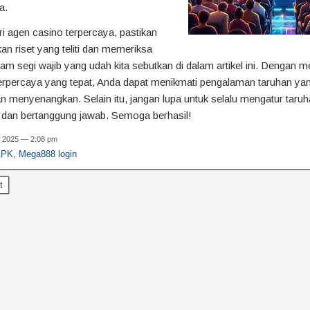
a.
 agen casino terpercaya, pastikan
n riset yang teliti dan memeriksa
m segi wajib yang udah kita sebutkan di dalam artikel ini. Dengan 
erpercaya yang tepat, Anda dapat menikmati pengalaman taruhan ya
an menyenangkan. Selain itu, jangan lupa untuk selalu mengatur taru
 dan bertanggung jawab. Semoga berhasil!
, 2025 — 2:08 pm
APK
,
Mega888 login
t