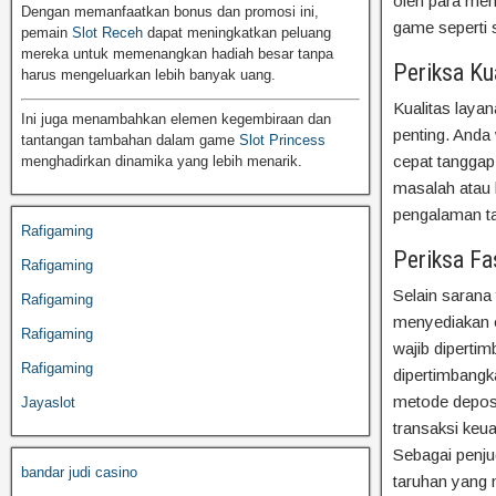
oleh para mem
Dengan memanfaatkan bonus dan promosi ini,
game seperti s
pemain
Slot Receh
dapat meningkatkan peluang
mereka untuk memenangkan hadiah besar tanpa
Periksa Ku
harus mengeluarkan lebih banyak uang.
Kualitas layan
Ini juga menambahkan elemen kegembiraan dan
penting. Anda
tantangan tambahan dalam game
Slot Princess
cepat tanggap
menghadirkan dinamika yang lebih menarik.
masalah atau
pengalaman tar
Rafigaming
Periksa Fa
Rafigaming
Selain sarana 
Rafigaming
menyediakan o
Rafigaming
wajib dipertim
Rafigaming
dipertimbangk
metode deposi
Jayaslot
transaksi keu
Sebagai penju
bandar judi casino
taruhan yang