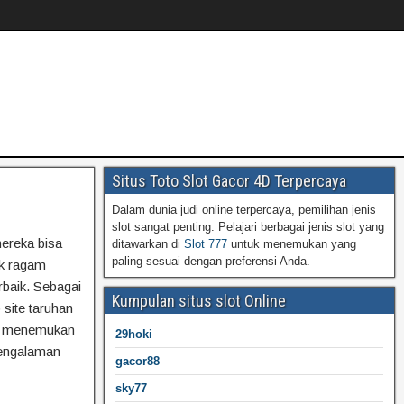
Situs Toto Slot Gacor 4D Terpercaya
Dalam dunia judi online terpercaya, pemilihan jenis
slot sangat penting. Pelajari berbagai jenis slot yang
ereka bisa
ditawarkan di
Slot 777
untuk menemukan yang
paling sesuai dengan preferensi Anda.
ak ragam
baik. Sebagai
Kumpulan situs slot Online
 site taruhan
da menemukan
29hoki
pengalaman
gacor88
sky77