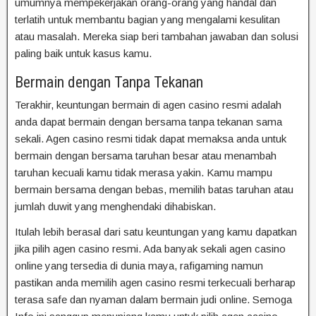
umumnya mempekerjakan orang-orang yang handal dan
terlatih untuk membantu bagian yang mengalami kesulitan
atau masalah. Mereka siap beri tambahan jawaban dan solusi
paling baik untuk kasus kamu.
Bermain dengan Tanpa Tekanan
Terakhir, keuntungan bermain di agen casino resmi adalah
anda dapat bermain dengan bersama tanpa tekanan sama
sekali. Agen casino resmi tidak dapat memaksa anda untuk
bermain dengan bersama taruhan besar atau menambah
taruhan kecuali kamu tidak merasa yakin. Kamu mampu
bermain bersama dengan bebas, memilih batas taruhan atau
jumlah duwit yang menghendaki dihabiskan.
Itulah lebih berasal dari satu keuntungan yang kamu dapatkan
jika pilih agen casino resmi. Ada banyak sekali agen casino
online yang tersedia di dunia maya, rafigaming namun
pastikan anda memilih agen casino resmi terkecuali berharap
terasa safe dan nyaman dalam bermain judi online. Semoga