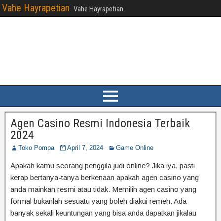
Vahe Hayrapetian
Vahe Hayrapetian
Agen Casino Resmi Indonesia Terbaik
2024
Toko Pompa
April 7, 2024
Game Online
Apakah kamu seorang penggila judi online? Jika iya, pasti
kerap bertanya-tanya berkenaan apakah agen casino yang
anda mainkan resmi atau tidak. Memilih agen casino yang
formal bukanlah sesuatu yang boleh diakui remeh. Ada
banyak sekali keuntungan yang bisa anda dapatkan jikalau