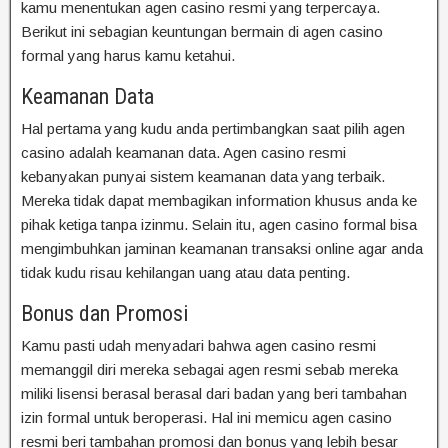
kamu menentukan agen casino resmi yang terpercaya.
Berikut ini sebagian keuntungan bermain di agen casino
formal yang harus kamu ketahui.
Keamanan Data
Hal pertama yang kudu anda pertimbangkan saat pilih agen
casino adalah keamanan data. Agen casino resmi
kebanyakan punyai sistem keamanan data yang terbaik.
Mereka tidak dapat membagikan information khusus anda ke
pihak ketiga tanpa izinmu. Selain itu, agen casino formal bisa
mengimbuhkan jaminan keamanan transaksi online agar anda
tidak kudu risau kehilangan uang atau data penting.
Bonus dan Promosi
Kamu pasti udah menyadari bahwa agen casino resmi
memanggil diri mereka sebagai agen resmi sebab mereka
miliki lisensi berasal berasal dari badan yang beri tambahan
izin formal untuk beroperasi. Hal ini memicu agen casino
resmi beri tambahan promosi dan bonus yang lebih besar