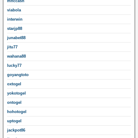
mnccash
viabola
interwin
starjp88
junabet88
jitu77
wahana88
lucky77
goyangtoto
oxtogel
yokotogel
ontogel
hohotogel
uptogel
jackpot86