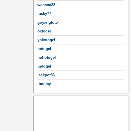
wahana88
lucky77
goyangtoto
oxtogel
yokotogel
ontogel
hohotogel
uptogel
jackpot86
iboplay
Mega888
Toto4D
Mega888 login
Toto Slot4D Login