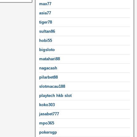
max77
asia77
tiger78
sultan86
hobi55
bigsloto
matahari88
nagacash
pilarbet88
slotmacau188
playtech hkb slot
koko303
jasabet777
mpo365
pokersgp