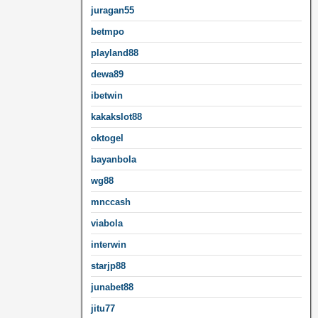
juragan55
betmpo
playland88
dewa89
ibetwin
kakakslot88
oktogel
bayanbola
wg88
mnccash
viabola
interwin
starjp88
junabet88
jitu77