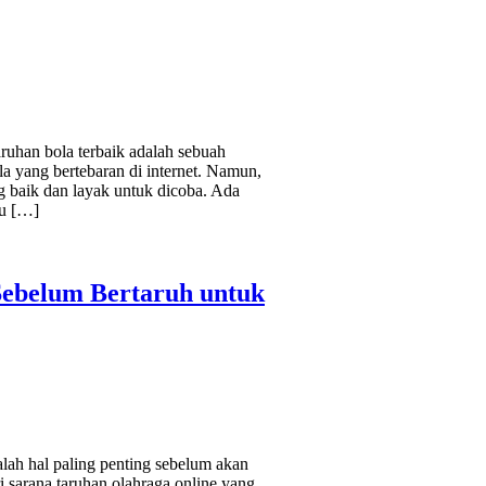
aruhan bola terbaik adalah sebuah
la yang bertebaran di internet. Namun,
g baik dan layak untuk dicoba. Ada
pu […]
Sebelum Bertaruh untuk
lah hal paling penting sebelum akan
 sarana taruhan olahraga online yang