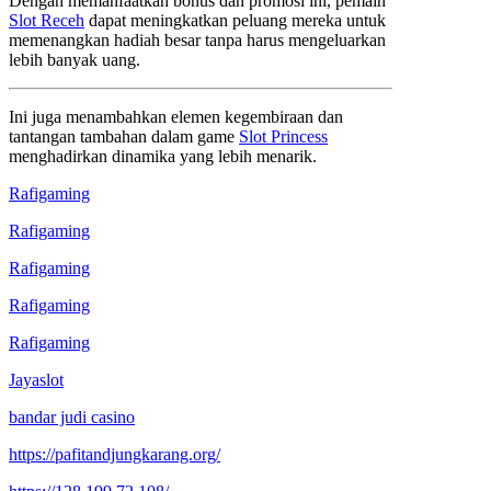
Dengan memanfaatkan bonus dan promosi ini, pemain
Slot Receh
dapat meningkatkan peluang mereka untuk
memenangkan hadiah besar tanpa harus mengeluarkan
lebih banyak uang.
Ini juga menambahkan elemen kegembiraan dan
tantangan tambahan dalam game
Slot Princess
menghadirkan dinamika yang lebih menarik.
Rafigaming
Rafigaming
Rafigaming
Rafigaming
Rafigaming
Jayaslot
bandar judi casino
https://pafitandjungkarang.org/