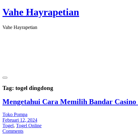
Vahe Hayrapetian
Vahe Hayrapetian
Tag:
togel dingdong
Mengetahui Cara Memilih Bandar Casino
Toko Pompa
Februari 12, 2024
Togel
,
Togel Online
Comments