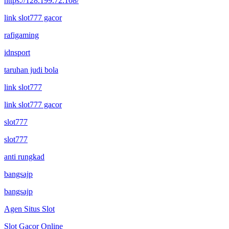
https://128.199.72.108/
link slot777 gacor
rafigaming
idnsport
taruhan judi bola
link slot777
link slot777 gacor
slot777
slot777
anti rungkad
bangsajp
bangsajp
Agen Situs Slot
Slot Gacor Online