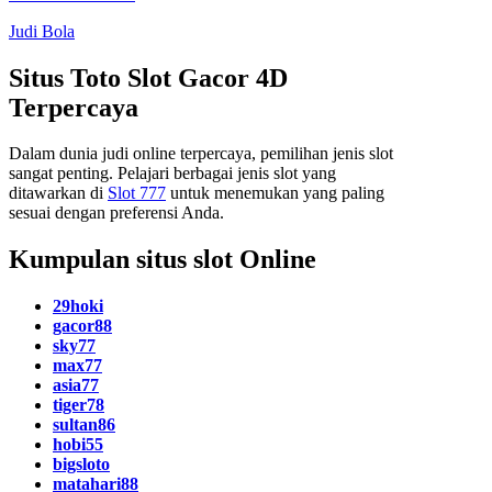
Judi Bola
Situs Toto Slot Gacor 4D
Terpercaya
Dalam dunia judi online terpercaya, pemilihan jenis slot
sangat penting. Pelajari berbagai jenis slot yang
ditawarkan di
Slot 777
untuk menemukan yang paling
sesuai dengan preferensi Anda.
Kumpulan situs slot Online
29hoki
gacor88
sky77
max77
asia77
tiger78
sultan86
hobi55
bigsloto
matahari88