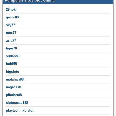
29hoki
gacor88
sky77
max77
asia77
tiger78
sultan86
hobi55
bigsloto
matahari88
nagacash
pilarbet88
slotmacau188
playtech hkb slot