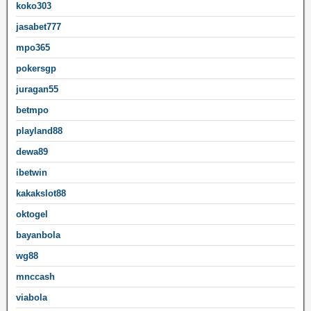
koko303
jasabet777
mpo365
pokersgp
juragan55
betmpo
playland88
dewa89
ibetwin
kakakslot88
oktogel
bayanbola
wg88
mnccash
viabola