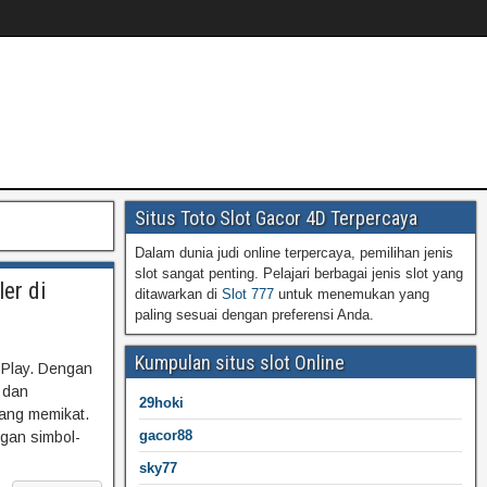
Situs Toto Slot Gacor 4D Terpercaya
Dalam dunia judi online terpercaya, pemilihan jenis
slot sangat penting. Pelajari berbagai jenis slot yang
er di
ditawarkan di
Slot 777
untuk menemukan yang
paling sesuai dengan preferensi Anda.
Kumpulan situs slot Online
c Play. Dengan
 dan
29hoki
yang memikat.
gacor88
gan simbol-
sky77