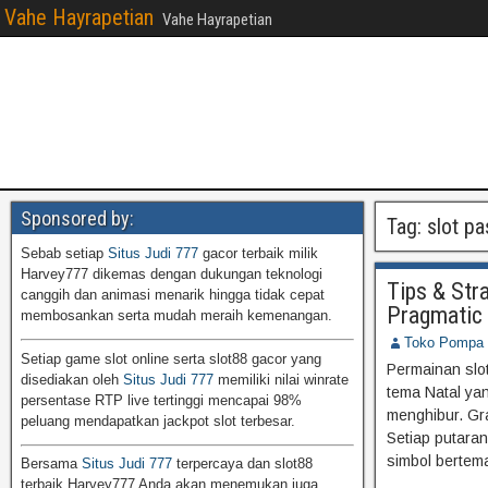
Vahe Hayrapetian
Vahe Hayrapetian
Sponsored by:
Tag:
slot pa
Sebab setiap
Situs Judi 777
gacor terbaik milik
Harvey777 dikemas dengan dukungan teknologi
Tips & Str
canggih dan animasi menarik hingga tidak cepat
Pragmatic 
membosankan serta mudah meraih kemenangan.
Toko Pompa
Setiap game slot online serta slot88 gacor yang
Permainan slot
disediakan oleh
Situs Judi 777
memiliki nilai winrate
tema Natal ya
persentase RTP live tertinggi mencapai 98%
menghibur. Gr
peluang mendapatkan jackpot slot terbesar.
Setiap putara
simbol bertema 
Bersama
Situs Judi 777
terpercaya dan slot88
terbaik Harvey777 Anda akan menemukan juga