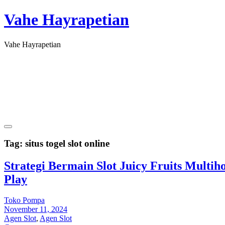
Vahe Hayrapetian
Vahe Hayrapetian
Tag:
situs togel slot online
Strategi Bermain Slot Juicy Fruits Multih
Play
Toko Pompa
November 11, 2024
Agen Slot
,
Agen Slot