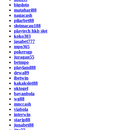
bigsloto
matahari88
nagacash
pilarbet88
slotmacau188
playtech hkb slot
koko303
jasabet777
mpo365
pokersgp
juragan55
betmpo
playland88
dewa89
ibetwin
kakakslot88
oktogel
bayanbola
wg88
mnccash
viabola
interwin
starjp88
junabet88