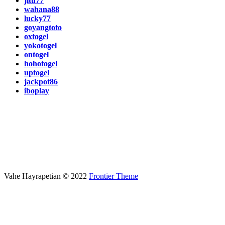
jitu77
wahana88
lucky77
goyangtoto
oxtogel
yokotogel
ontogel
hohotogel
uptogel
jackpot86
iboplay
Mega888
Toto4D
Mega888 login
Toto Slot4D Login
Vahe Hayrapetian © 2022
Frontier Theme