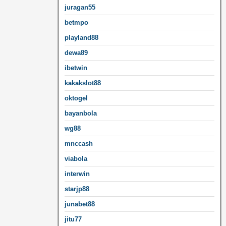
juragan55
betmpo
playland88
dewa89
ibetwin
kakakslot88
oktogel
bayanbola
wg88
mnccash
viabola
interwin
starjp88
junabet88
jitu77